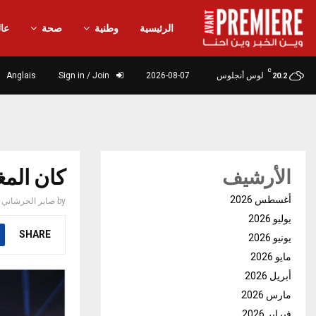
الرئيسية
وطنية
صحة
عال
C
لوس أنجلوس
2026-08-07
Sign in / Join
Anglais
20.2
كان المغ
الأرشيف
أغسطس 2026
by
صابر الحرشاني
يوليو 2026
SHARE
يونيو 2026
مايو 2026
أبريل 2026
مارس 2026
فبراير 2026