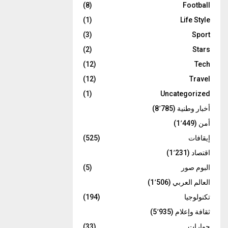
(8)
Football
(1)
Life Style
(3)
Sport
(2)
Stars
(12)
Tech
(12)
Travel
(1)
Uncategorized
أخبار وطنية
(8٬785)
أمن
(1٬449)
إيقافات
(525)
اقتصاد
(1٬231)
البوم صور
(5)
العالم العربي
(1٬506)
تكنولوجيا
(194)
ثقافة وإعلام
(5٬935)
حوارات
(33)