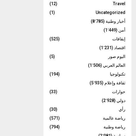
(12)
Travel
(1)
Uncategorized
أخبار وطنية
(8٬785)
أمن
(1٬449)
إيقافات
(525)
اقتصاد
(1٬231)
البوم صور
(5)
العالم العربي
(1٬506)
تكنولوجيا
(194)
ثقافة وإعلام
(5٬935)
حوارات
(33)
دولي
(2٬928)
رأي
(30)
رياضة عالمية
(571)
رياضة وطنية
(794)
سياسة
(2٬081)