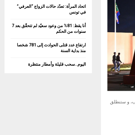
C
اتحاد المرأة: تعدّد حالات الزواج “العرفي”
في تونس
H
أنا يقظ: 81% من وعود سعيّد لم تتحقّق بعد 7
سنوات من الحكم
ارتفاع عدد قتلى الحوادث إلى 781 شخصا
منذ بداية السنة
اليوم..سحب قليلة وأمطار منتظرة
رب، و ستنطلق