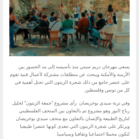
يسعى مهرجان دريم سيتي منذ تأسيسه إلى مد الجسور بين
الأزمنة والأمكنة ويبحث عن منطلقات مشتركة لأعمال فنية تقوم
على عنصر جامع من ذلك شجرة الزيتون التي تحتل أهمية في
كل من تونس وفلسطين.
وفي تربة سيدي بوخريصان رأى مشروع “جمعة الزيتون” لخليل
رباح النور وهو مشروع تم بالتعاون بين المتحف الفلسطيني
لتاريخ الطبيعة والإنسان بالتعاون مع متحف سيدي بوخريصان
ويرتكز على شجرة الزيتون التي تتعدى كونها عنصرا طبيعيا
لتكون محملا اجتماعيا وثقافيا وسياسيا.