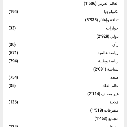
العالم العربي
(1٬506)
تكنولوجيا
(194)
ثقافة وإعلام
(5٬935)
حوارات
(33)
دولي
(2٬928)
رأي
(30)
رياضة عالمية
(571)
رياضة وطنية
(794)
سياسة
(2٬081)
صحة
(754)
عالم الفلك
(35)
غير مصنف
(2٬114)
فلاحة
(136)
متفرقات
(1٬518)
مجتمع
(1٬463)
منوعات
(134)