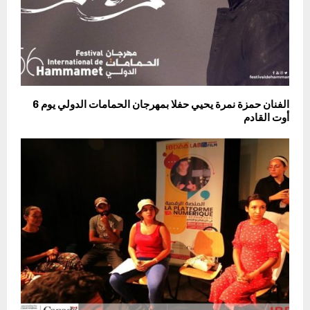
الفنان حمزة نمرة يحيي حفلا بمهرجان الحمامات الدولي يوم 6
أوت القادم