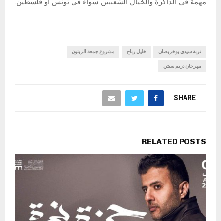
مهمة في الذاكرة والخيال الشعبيين سواء في تونس أو فلسطين.
تربة سيدي بوخريصان
خليل رباح
مشروع جمعة الزيتون
مهرجان دريم سيتي
SHARE
RELATED POSTS