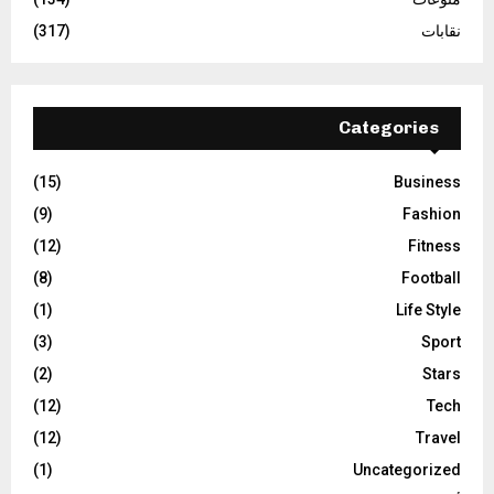
نقابات
(317)
Categories
(15)
Business
(9)
Fashion
(12)
Fitness
(8)
Football
(1)
Life Style
(3)
Sport
(2)
Stars
(12)
Tech
(12)
Travel
(1)
Uncategorized