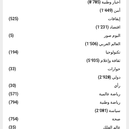
أخبار وطنية
(8٬785)
أمن
(1٬449)
إيقافات
(525)
اقتصاد
(1٬231)
البوم صور
(5)
العالم العربي
(1٬506)
تكنولوجيا
(194)
ثقافة وإعلام
(5٬935)
حوارات
(33)
دولي
(2٬928)
رأي
(30)
رياضة عالمية
(571)
رياضة وطنية
(794)
سياسة
(2٬081)
صحة
(754)
عالم الفلك
(35)