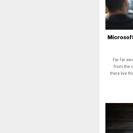
Microsoft
Far far aw
from the c
there live th