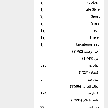
(8)
Football
(1)
Life Style
(3)
Sport
(2)
Stars
(12)
Tech
(12)
Travel
(1)
Uncategorized
أخبار وطنية
(8٬782)
أمن
(1٬449)
إيقافات
(525)
اقتصاد
(1٬231)
البوم صور
(5)
العالم العربي
(1٬506)
تكنولوجيا
(194)
ثقافة وإعلام
(5٬935)
حوارات
(33)