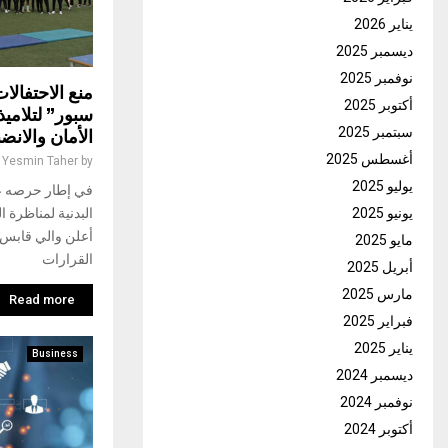
يناير 2026
ديسمبر 2025
نوفمبر 2025
منع الاحتفالا
أكتوبر 2025
سبور” لتلاميذ
سبتمبر 2025
الأمان والانض
أغسطس 2025
Yesmin Taher
by
يوليو 2025
في إطار حرصه عل
يونيو 2025
أعلن والي قابس
مايو 2025
القرارات
أبريل 2025
مارس 2025
Read more
فبراير 2025
يناير 2025
Business
ديسمبر 2024
نوفمبر 2024
أكتوبر 2024