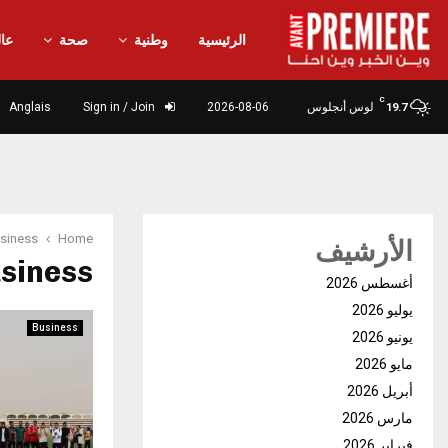
الرئيسية
وطنية
صحة
عال
C
لوس أنجلوس
2026-08-06
Sign in / Join
Anglais
19.7
siness
Home
الأرشيف
usiness
أغسطس 2026
يوليو 2026
Business
يونيو 2026
مايو 2026
أبريل 2026
مارس 2026
فبراير 2026