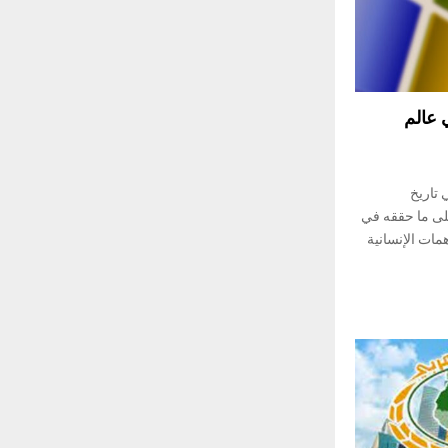
 عالم
 تاريخ
 على ما حققه في
مات الإنسانية