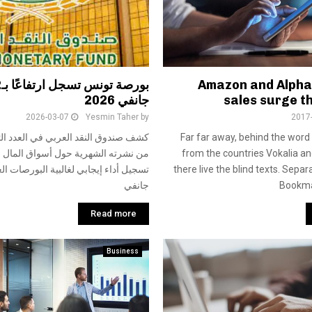
Amazon and Alpha
sales surge t
جانفي 2026
2026-03-07
Yesmin Taher
by
2017
Far far away, behind the word
كشف صندوق النقد العربي في العدد الث
from the countries Vokalia a
من نشرته الشهرية حول أسواق المال ا
there live the blind texts. Separa
تسجيل أداء إيجابي لغالبية البورصات ال
Bookma
جانفي
Read more
Business