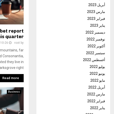
أبريل 2023
مارس 2023
فبراير 2023
يناير 2023
bet report
ديسمبر 2022
his quarter
نوفمبر 2022
-10-26
root
by
أكتوبر 2022
 mountains, far
سبتمبر 2022
nd Consonantia,
أغسطس 2022
ted they live in
يوليو 2022
rksgrove right
يونيو 2022
Read more
مايو 2022
أبريل 2022
Business
مارس 2022
فبراير 2022
يناير 2022