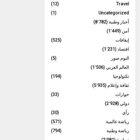
(12)
Travel
(1)
Uncategorized
أخبار وطنية
(8٬782)
أمن
(1٬449)
إيقافات
(525)
اقتصاد
(1٬231)
البوم صور
(5)
العالم العربي
(1٬506)
تكنولوجيا
(194)
ثقافة وإعلام
(5٬935)
حوارات
(33)
دولي
(2٬928)
رأي
(30)
رياضة عالمية
(571)
رياضة وطنية
(794)
سياسة
(2٬081)