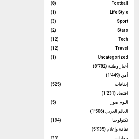
(8)
Football
(1)
Life Style
(3)
Sport
(2)
Stars
(12)
Tech
(12)
Travel
(1)
Uncategorized
أخبار وطنية
(8٬782)
أمن
(1٬449)
إيقافات
(525)
اقتصاد
(1٬231)
البوم صور
(5)
العالم العربي
(1٬506)
تكنولوجيا
(194)
ثقافة وإعلام
(5٬935)
حوارات
(33)