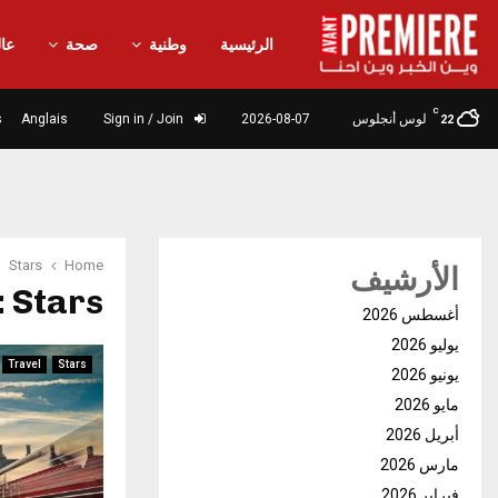
الرئيسية
وطنية
صحة
عال
C
لوس أنجلوس
2026-08-07
Sign in / Join
Anglais
s
22
Stars
Home
الأرشيف
: Stars
أغسطس 2026
يوليو 2026
Travel
Stars
يونيو 2026
مايو 2026
أبريل 2026
مارس 2026
فبراير 2026