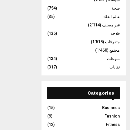
صحة
(754)
عالم الفلك
(35)
غير مصنف
(2٬114)
فلاحة
(136)
متفرقات
(1٬518)
مجتمع
(1٬460)
منوعات
(134)
نقابات
(317)
Categories
(15)
Business
(9)
Fashion
(12)
Fitness