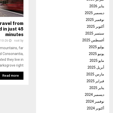
يناير 2026
ديسمبر 2025
نوفمبر 2025
travel from
أكتوبر 2025
 in just 45
سبتمبر 2025
minutes
أغسطس 2025
-10-26
root
by
يوليو 2025
 mountains, far
nd Consonantia,
يونيو 2025
ted they live in
مايو 2025
rksgrove right
أبريل 2025
مارس 2025
Read more
فبراير 2025
يناير 2025
ديسمبر 2024
نوفمبر 2024
أكتوبر 2024