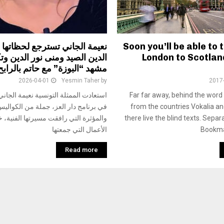
Soon you’ll be able to 
نعيمة الجاني تسترجع لحظاتها 
London to Scotland
الدين الصيد ومنى نور الدين 
مشهد “البوزة” مع حاتم بالرابح
2026-04-01
Yesmin Taher
by
2017
Far far away, behind the word
استعادت الممثلة التونسية نعيمة الجان
from the countries Vokalia a
في برنامج دار العز، جملة من الكوالي
there live the blind texts. Separa
والمؤثرة التي رافقت مسيرتها الفنية،
Bookma
الأعمال التي جمعتها
Read more