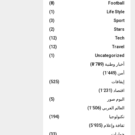
(8)
Football
(1)
Life Style
(3)
Sport
(2)
Stars
(12)
Tech
(12)
Travel
(1)
Uncategorized
أخبار وطنية
(8٬789)
أمن
(1٬449)
إيقافات
(525)
اقتصاد
(1٬231)
البوم صور
(5)
العالم العربي
(1٬506)
تكنولوجيا
(194)
ثقافة وإعلام
(5٬935)
حوارات
(33)