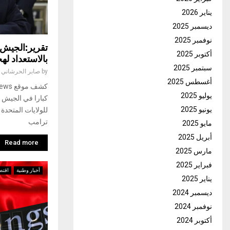
يناير 2026
ديسمبر 2025
نوفمبر 2025
تقرير:الجيش ا
أكتوبر 2025
بالاستعداد ل
سبتمبر 2025
by
صابر الحرشاني
أغسطس 2025
يوليو 2025
كبارا في الجيش ا
يونيو 2025
للولايات المتحدة
ترامب
مايو 2025
أبريل 2025
Read more
مارس 2025
فبراير 2025
أخبار وطنية
اقتص
يناير 2025
ديسمبر 2024
نوفمبر 2024
أكتوبر 2024