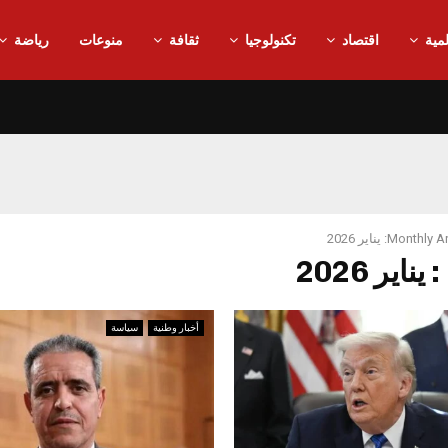
مية
اقتصاد
تكنولوجيا
ثقافة
منوعات
رياضة
Month: يناير 2026
أخبار وطنية
سياسة