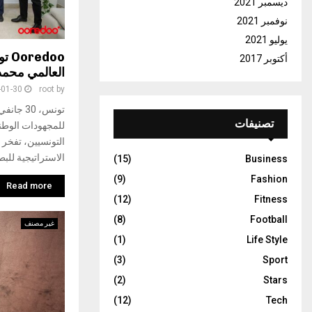
ديسمبر 2021
نوفمبر 2021
يوليو 2021
doo
أكتوبر 2017
العالمي محمد
-01-30
root
by
تصنيفات
للمجهودات الوطني
الاستراتيجية للب
(15)
Business
(9)
Fashion
Read more
(12)
Fitness
(8)
Football
غير مصنف
(1)
Life Style
(3)
Sport
(2)
Stars
(12)
Tech