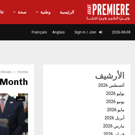
الرئيسية
وطنية
صحة
عال
Frainçais
Anglais
Sign in / Join
2026-08-08
Home
ly Archives
الأرشيف
Month : يناير 2026
أغسطس 2026
يوليو 2026
دولي
يونيو 2026
مايو 2026
أبريل 2026
مارس 2026
فبراير 2026