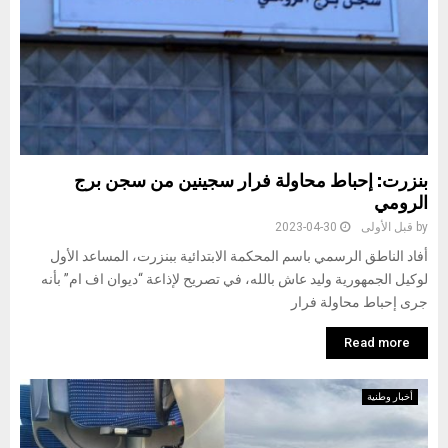
بنزرت: إحباط محاولة فرار سجينين من سجن برج
الرومي
by
قبل الأولى
2023-04-30
أفاد الناطق الرسمي باسم المحكمة الابتدائية ببنزرت، المساعد الأول
لوكيل الجمهورية وليد عاش بالله، في تصريح لإذاعة “ديوان اف ام” بأنه
جرى إحباط محاولة فرار
Read more
أخبار وطنية