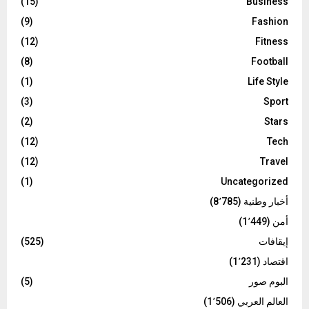
(15)
Business
(9)
Fashion
(12)
Fitness
(8)
Football
(1)
Life Style
(3)
Sport
(2)
Stars
(12)
Tech
(12)
Travel
(1)
Uncategorized
أخبار وطنية
(8٬785)
أمن
(1٬449)
إيقافات
(525)
اقتصاد
(1٬231)
البوم صور
(5)
العالم العربي
(1٬506)