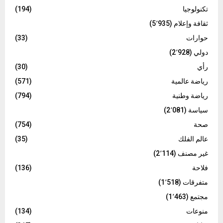
تكنولوجيا
(194)
ثقافة وإعلام
(5٬935)
حوارات
(33)
دولي
(2٬928)
رأي
(30)
رياضة عالمية
(571)
رياضة وطنية
(794)
سياسة
(2٬081)
صحة
(754)
عالم الفلك
(35)
غير مصنف
(2٬114)
فلاحة
(136)
متفرقات
(1٬518)
مجتمع
(1٬463)
منوعات
(134)