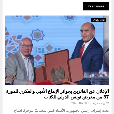
Read more
ثقافة وإعلام
الإعلان عن الفائزين بجوائز الإبداع الأدبي والفكري للدورة
37 من معرض تونس الدولي للكتاب
by
ريم حمزة
2023-04-30
تحت إشراف رئيس الجمهورية الأستاذ قيس سعيد تمّ مؤخرا، افتتاح