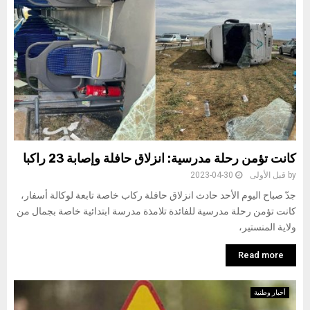
كانت تؤمن رحلة مدرسية: انزلاق حافلة وإصابة 23 راكبا
by
قبل الأولى
2023-04-30
جدّ صباح اليوم الأحد حادث انزلاق حافلة ركاب خاصة تابعة لوكالة أسفار،
كانت تؤمن رحلة مدرسية للفائدة تلامذة مدرسة ابتدائية خاصة بجمال من
ولاية المنستير،
Read more
أخبار وطنية