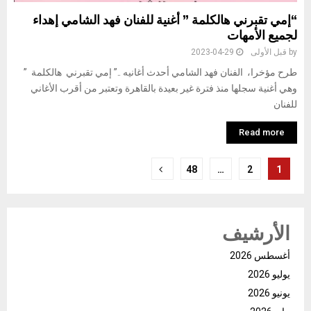
“إمي تقبرني هالكلمة ” أغنية للفنان فهد الشامي إهداء
لجميع الأمهات
by
قبل الأولى
2023-04-29
طرح مؤخرا، الفنان فهد الشامي أحدث أغانيه ..” إمي تقبرني هالكلمة ”
وهي أغنية سجلها منذ فترة غير بعيدة بالقاهرة وتعتبر من أقرب الأغاني
للفنان
Read more
تعدد
48
…
2
1
صفحات
المقالات
الأرشيف
أغسطس 2026
يوليو 2026
يونيو 2026