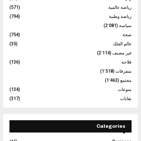
رياضة عالمية
(571)
رياضة وطنية
(794)
سياسة
(2٬081)
صحة
(754)
عالم الفلك
(35)
غير مصنف
(2٬114)
فلاحة
(136)
متفرقات
(1٬518)
مجتمع
(1٬463)
منوعات
(134)
نقابات
(317)
Categories