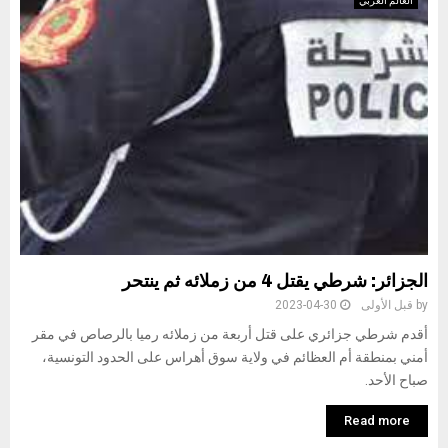
العالم العربي
الجزائر: شرطي يقتل 4 من زملائه ثم ينتحر
by
قبل الأولى
2023-04-30
أقدم شرطي جزائري على قتل أربعة من زملائه رميا بالرصاص في مقر
أمني بمنطقة أم العظائم في ولاية سوق أهراس على الحدود التونسية،
صباح الأحد.
Read more