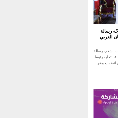
ه رسالة
ان العربي
اب الشعب رسالة
ة انتخابه رئيسا
ي انعقدت بمقر