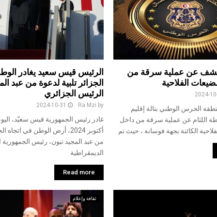
كشف عن عملية سرقة من
الرئيس قيس سعيد يغادر الوطن
ضيعات الفلاحية
الجزائر تلبية لدعوة من عبد الم
الرئيس الجزائري
2024-10
2024-10-31
Ra Mzi
by
قة الحرس الوطني بتالة إقليم
ة اللثام عن عملية سرقة من داخل
أكتوبر 2024، أرض الوطن في اتجاه 
لاحية الكائنة بجهة فوسانة ، حيث تم
من عبد المجيد تبون، رئيس الجمهورية ا
الديمقراطية
Read more
ثقافة وإعلام