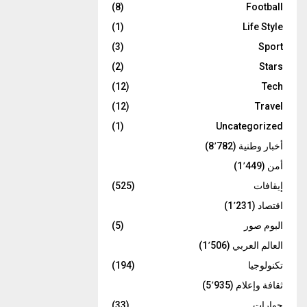
(8)
Football
(1)
Life Style
(3)
Sport
(2)
Stars
(12)
Tech
(12)
Travel
(1)
Uncategorized
أخبار وطنية
(8٬782)
أمن
(1٬449)
إيقافات
(525)
اقتصاد
(1٬231)
البوم صور
(5)
العالم العربي
(1٬506)
تكنولوجيا
(194)
ثقافة وإعلام
(5٬935)
حوارات
(33)