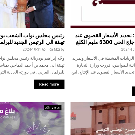
: تحديد الأسعار القصوى عند
رئيس مجلس نواب الشعب يوجّ
ي 5300 مليم الكلغ
تهنئة الى الرئيس الجديد للبرلم
2024-10-31
Ra Mzi
by
2024-10
الزيادات المشطة في الأسعار ولمزيد
وجّه إبراهيم بودربالة رئيس مجلس نو
ئية للمواطن، قررت وزارة التجارة
تهنئة الى محمد بن أحمد اليماحي بمناسب
حديد الأسعار القصوى عند الإنتاج، لبيع
للبرلمان العربي، في دورته العادية الت
Read more
ثقافة وإعلام