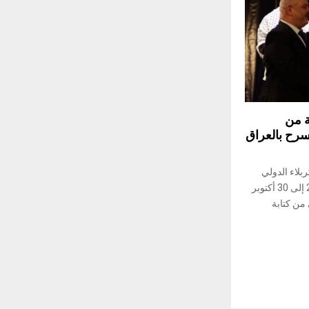
ة من
مسرح بالعراق
بلاء الدولي
للمسرح بالعراق، التي انتظمت من 20 إلى 30 أكتوبر
من كتابة