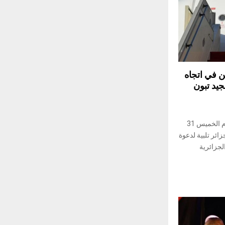
 في اتجاه
جيد تبون
غادر رئيس الجمهورية قيس سعيّد، اليوم الخميس 31
الجزائر تلبية لدعوة
لجزائرية