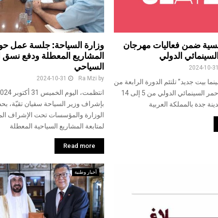
تونسية ضمن فعاليات مهرجان
وزارة السياحة: جلسة عمل حول
السينمائي الدولي
المشاريع المعطلة ودفع نسق ال
السياحي
2024-10-3
2024-10-31
Ra Mzi
by
ا بيت جديد” تلتئم الدورة الرابعة من
مهرجان البحر الأحمر السينمائي الدولي من 5 إلى 14
بإشراف وزير السياحة سفيان تقيّة، بح
الوزارة والمؤسسات تحت الإشراف ال
لمتابعة المشاريع السياحية المعطلة
Read more
أخبار وطنية