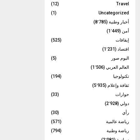
(12)
Travel
(1)
Uncategorized
أخبار وطنية
(8٬785)
أمن
(1٬449)
إيقافات
(525)
اقتصاد
(1٬231)
البوم صور
(5)
العالم العربي
(1٬506)
تكنولوجيا
(194)
ثقافة وإعلام
(5٬935)
حوارات
(33)
دولي
(2٬928)
رأي
(30)
رياضة عالمية
(571)
رياضة وطنية
(794)
سياسة
(2٬081)