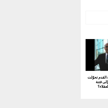
 القدم تحوّلت
لى فتنة
عقلاء؟