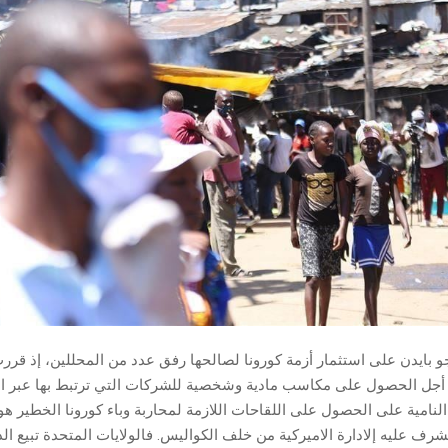
جو بايدن على استثمار أزمة كورونا لصالحها رفق عدد من المحللين، إذ قرر
 أجل الحصول على مكاسب مادية وشخصية للشركات التي ترتبط بها عبر الع
لنامية على الحصول على اللقاحات اللازمة لمحاربة وباء كورونا الخطير ه
 عليه إلادارة الاميركية من خلف الكواليس. فالولايات المتحدة تبيع الد