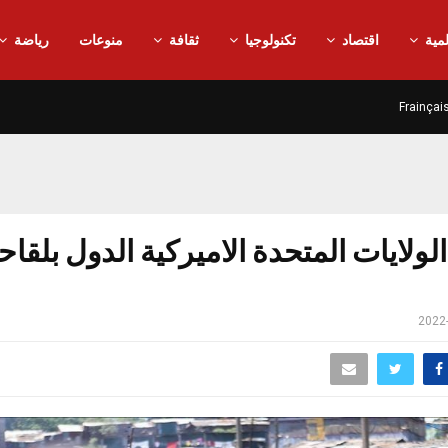
مية
اقتصاد
تكنولوجيا
ثقافة
منوعات
رياضة
Frainçai
الولايات المتحدة الاميركية الدول بلقا
2022