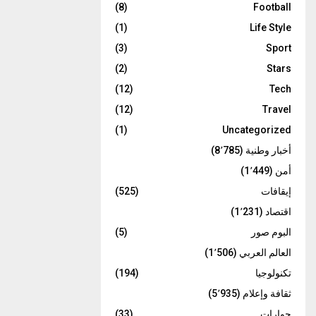
(8)
Football
(1)
Life Style
(3)
Sport
(2)
Stars
(12)
Tech
(12)
Travel
(1)
Uncategorized
أخبار وطنية
(8٬785)
أمن
(1٬449)
إيقافات
(525)
اقتصاد
(1٬231)
البوم صور
(5)
العالم العربي
(1٬506)
تكنولوجيا
(194)
ثقافة وإعلام
(5٬935)
حوارات
(33)