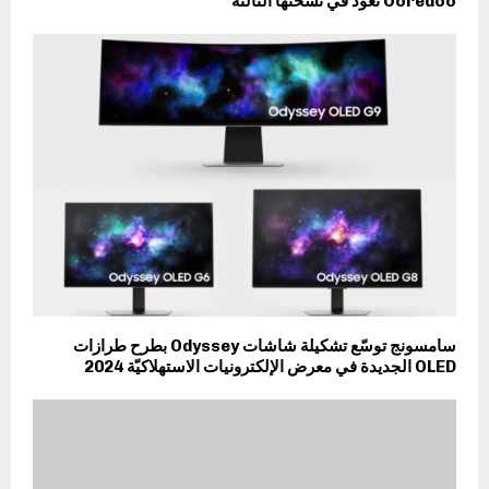
Ooredoo تعود في نسختها الثالثة
سامسونج توسّع تشكيلة شاشات Odyssey بطرح طرازات
OLED الجديدة في معرض الإلكترونيات الاستهلاكيّة 2024