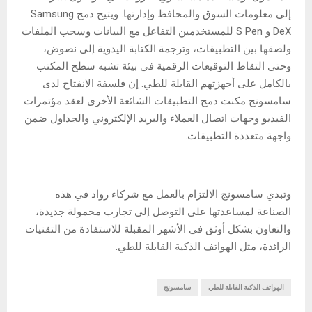
إلى معلومات السوق والمحافظ وإدارتها. ويتيح دمج Samsung
DeX و S Pen للمستخدمين التفاعل مع البيانات وسحب الملفات
ولصقها بين التطبيقات، وترجمة الكتابة اليدوية إلى نصوض،
وحتى التقاط التوقيعات الرقمية في بيئة تشبه سطح المكتب
بالكامل على أجهزتهم القابلة للطي. إن فلسفة الانفتاح لدى
سامسونج مكنت دمج التطبيقات الشائعة الأخرى لعقد مؤتمرات
الفيديو وجهات اتصال العملاء والبريد الإلكتروني والجداول ضمن
واجهة متعددة التطبيقات.
وتبدي سامسونج الالتزام بالعمل مع شركاء رواد في هذه
الصناعة لمساعدتها على التوصل إلى تجارب محمولة جديدة،
والتعاون بشكل أوثق في الأشهر المقبلة للاستفادة من التقنيات
الرائدة، مثل الهواتف الذكية القابلة للطي.
الهواتف الذكية القابلة للطي
سامسونج