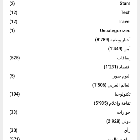
(2)
Stars
(12)
Tech
(12)
Travel
(1)
Uncategorized
أخبار وطنية
(8٬789)
أمن
(1٬449)
إيقافات
(525)
اقتصاد
(1٬231)
البوم صور
(5)
العالم العربي
(1٬506)
تكنولوجيا
(194)
ثقافة وإعلام
(5٬935)
حوارات
(33)
دولي
(2٬928)
رأي
(30)
رياضة عالمية
(571)