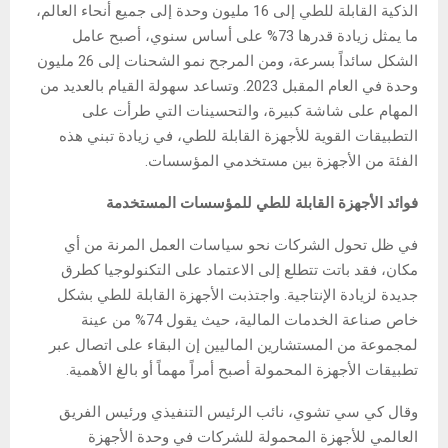
الذكية القابلة للطي إلى 16 مليون وحدة إلى جميع أنحاء العالم،
ما يمثل زيادة قدرها 73% على أساس سنوي، أصبح عامل
الشكل سائداً بسرعة، ومن المرجح نمو الشحنات إلى 26 مليون
وحدة في العام المقبل 2023. وتساعد سهولة القيام بالعديد من
المهام على شاشة كبيرة، والتحسينات التي طرأت على
التطبيقات القوية للأجهزة القابلة للطي، في زيادة تبني هذه
الفئة من الأجهزة بين مستخدمي المؤسسات.
فوائد الأجهزة القابلة للطي للمؤسسات المستخدمة
في ظل تحول الشركات نحو سياسات العمل المرنة من أي
مكان، فقد باتت تتطلع إلى الاعتماد على التكنولوجيا كطرق
جديدة لزيادة الإنتاجية. واجتذبت الأجهزة القابلة للطي بشكل
خاص صناعة الخدمات المالية، حيث يقول 74% من عينة
لمجموعة من المستشارين الماليين إن البقاء على اتصال عبر
تطبيقات الأجهزة المحمولة أصبح أمراً مهماً أو بالغ الأهمية.
وقال كي سي تشوي، نائب الرئيس التنفيذي ورئيس الفريق
العالمي للأجهزة المحمولة للشركات في وحدة الأجهزة