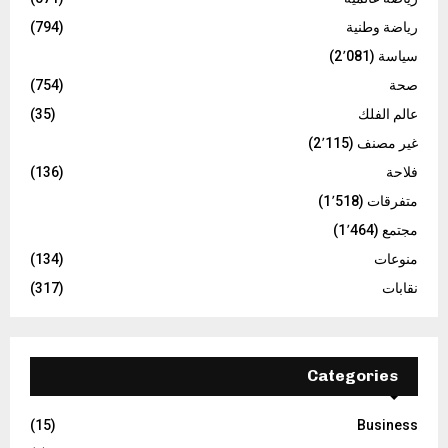
رياضة وطنية
(794)
سياسة
(2٬081)
صحة
(754)
عالم الفلك
(35)
غير مصنف
(2٬115)
فلاحة
(136)
متفرقات
(1٬518)
مجتمع
(1٬464)
منوعات
(134)
نقابات
(317)
Categories
(15)
Business