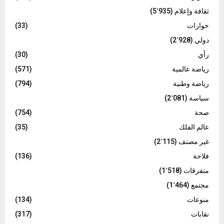
ثقافة وإعلام
(5٬935)
حوارات
(33)
دولي
(2٬928)
رأي
(30)
رياضة عالمية
(571)
رياضة وطنية
(794)
سياسة
(2٬081)
صحة
(754)
عالم الفلك
(35)
غير مصنف
(2٬115)
فلاحة
(136)
متفرقات
(1٬518)
مجتمع
(1٬464)
منوعات
(134)
نقابات
(317)