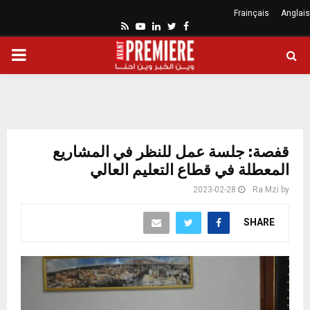
Frainçais
Anglais
Youtube
Rss
Linkedin
Twitter
Facebook
ARY
ENU
قفصة: جلسة عمل للنظر في المشاريع
المعطلة في قطاع التعليم العالي
2023-02-28
Ra Mzi
by
SHARE