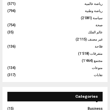
رياضة عالمية
(571)
رياضة وطنية
(794)
سياسة
(2٬081)
صحة
(754)
عالم الفلك
(35)
غير مصنف
(2٬115)
فلاحة
(136)
متفرقات
(1٬518)
مجتمع
(1٬464)
منوعات
(134)
نقابات
(317)
Categories
(15)
Business