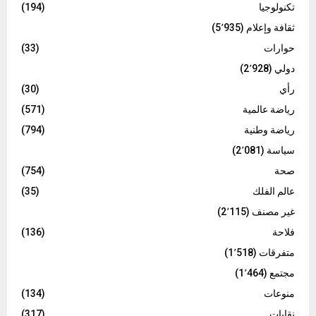
تكنولوجيا
(194)
ثقافة وإعلام
(5٬935)
حوارات
(33)
دولي
(2٬928)
رأي
(30)
رياضة عالمية
(571)
رياضة وطنية
(794)
سياسة
(2٬081)
صحة
(754)
عالم الفلك
(35)
غير مصنف
(2٬115)
فلاحة
(136)
متفرقات
(1٬518)
مجتمع
(1٬464)
منوعات
(134)
نقابات
(317)