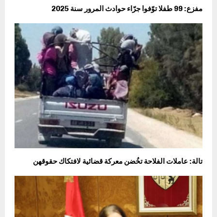
مفزع: 99 طفلا توّفوا جرّاء حوادث المرور سنة 2025
تالة: عاملات الفلاحة تخُضن معركة قضائية لافتكاك حقوقهن