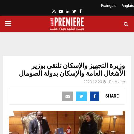
Frainçais
Anglais
Youtube
Rss
Linkedin
Twitter
Facebook
ARY
ENU
وزيرة التجهيز والإسكان تلتقي بوزير
الأشغال العامة والإسكان بدولة الصومال
2023-12-23
Ra Mzi
by
SHARE