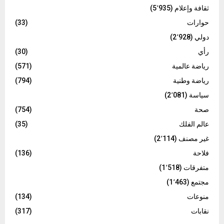
ثقافة وإعلام
(5٬935)
حوارات
(33)
دولي
(2٬928)
رأي
(30)
رياضة عالمية
(571)
رياضة وطنية
(794)
سياسة
(2٬081)
صحة
(754)
عالم الفلك
(35)
غير مصنف
(2٬114)
فلاحة
(136)
متفرقات
(1٬518)
مجتمع
(1٬463)
منوعات
(134)
نقابات
(317)