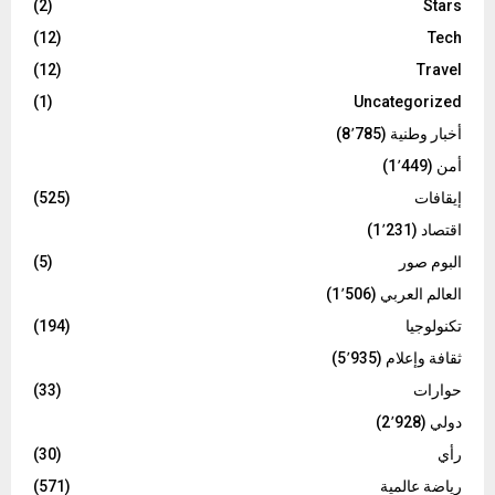
(2)
Stars
(12)
Tech
(12)
Travel
(1)
Uncategorized
أخبار وطنية
(8٬785)
أمن
(1٬449)
إيقافات
(525)
اقتصاد
(1٬231)
البوم صور
(5)
العالم العربي
(1٬506)
تكنولوجيا
(194)
ثقافة وإعلام
(5٬935)
حوارات
(33)
دولي
(2٬928)
رأي
(30)
رياضة عالمية
(571)