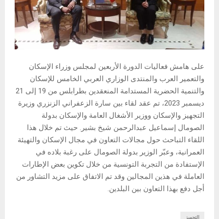
على هامش فعاليات الدورة الأربعين لمجلس وزراء الإسكان
والتعمير العرب والمنتدى الوزاري العربي الخامس للإسكان
والتنمية الحضرية المستدامة المنعقدين بطرابلس من 19 إلى 21
ديسمبر 2023، تم عقد لقاء بين سارة الزعفراني الزنزري وزيرة
التجهيز والإسكان ووزير الأشغال العامة والإسكان بدولة
الصومال إسماعيل عبدالرحمن شيخ بشير. حيث تم خلال هذا
اللقاء التباحث حول مجالات التعاون في مجال الإسكان والتهيئة
العمرانية، وعبّر الوزير بدولة الصومال على رغبة بلاده في
الإستفادة من التجربة التونسية من خلال تكوين بعض الإطارات
العاملة في هذين المجالين وقد تم الاتفاق على مزيد التشاور من
أجل دفع بهذا التعاون بين البلدين.
التجهيز