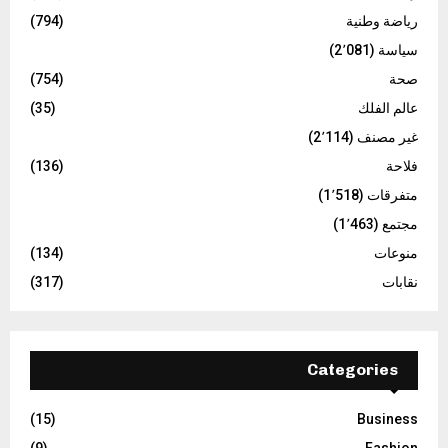
رياضة وطنية
(794)
سياسة
(2٬081)
صحة
(754)
عالم الفلك
(35)
غير مصنف
(2٬114)
فلاحة
(136)
متفرقات
(1٬518)
مجتمع
(1٬463)
منوعات
(134)
نقابات
(317)
Categories
(15)
Business
(9)
Fashion