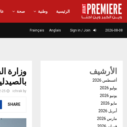
الرئيسية
وطنية
صحة
عال
Frainçais
Anglais
Sign in / Join
2026-08-08
وزارة ال
الأرشيف
بالصيدلي
أغسطس 2026
يوليو 2026
2-25
ichrak
by
يونيو 2026
مايو 2026
SHARE
أبريل 2026
مارس 2026
فبراير 2026