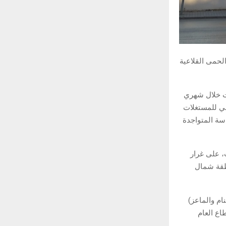
الحمى القلاعية
ات خلال شهري
ر الصحي للمستغلات
سة المتواجدة
، على غرار
نطقة شمال
ام والماعز)
طاع العام