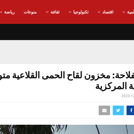
مية
اقتصاد
تكنولوجيا
ثقافة
منوعات
رياضة
فلاحة: مخزون لقاح الحمى القلاعية متو
ة المركزية
2023-1