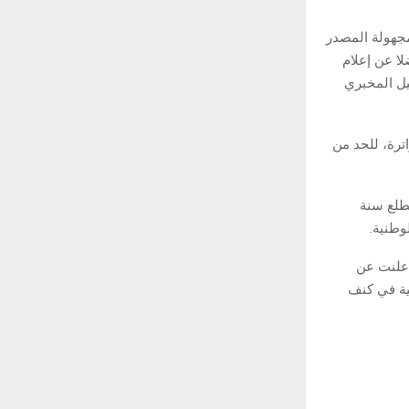
مجهولة المصدر
ا عن إعلام
يل المخبري
ترة، للحد من
مطلع سنة
 أعلنت عن
حيوانية في كنف