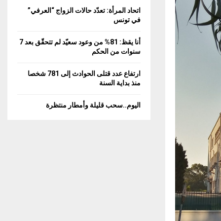
C
اتحاد المرأة: تعدّد حالات الزواج “العرفي”
في تونس
H
أنا يقظ: 81% من وعود سعيّد لم تتحقّق بعد 7
سنوات من الحكم
ارتفاع عدد قتلى الحوادث إلى 781 شخصا
منذ بداية السنة
اليوم..سحب قليلة وأمطار منتظرة