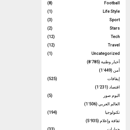
(8)
Football
(1)
Life Style
(3)
Sport
(2)
Stars
(12)
Tech
(12)
Travel
(1)
Uncategorized
أخبار وطنية
(8٬785)
أمن
(1٬449)
إيقافات
(525)
اقتصاد
(1٬231)
البوم صور
(5)
العالم العربي
(1٬506)
تكنولوجيا
(194)
ثقافة وإعلام
(5٬935)
حوارات
(33)