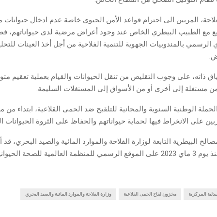
لاحة، المربين الى احترام قواعد الأمن الحيوي خاصة عدم ادخال حيوانات 
ع مع الطبيب البيطري الخاص عند وجود أعراض مرضية لدى حيواناتهم، فضل
الرسمي بالمندوبيات الجهوية للتنمية الفلاحية من أجل أخذ العينات للتحل
ض.
ق ذاته، على وجوب التقليص من تنقل الحيوانات والقيام بعملية تعقيم متوا
 مستغلة إلى أخرى أو من الأسواق إلى المستغلات السليمة.
حملة الوطنية السنوية والمجانية للتلقيح ضد الحمى القلاعية، ابتداء من 
مصالح البيطرية التابعة لوزارة الفلاحة والموارد المائية والصيد البحري، قد
ظهور المرض منذ يوم 3 ماي 2023 على الموقع الرسمي للمنظمة العالمية للصحة ال
يدلية المركزية
مخزون لقاح الحمى القلاعية
وزارة الفلاحة والموارد المائية والصيد البحري