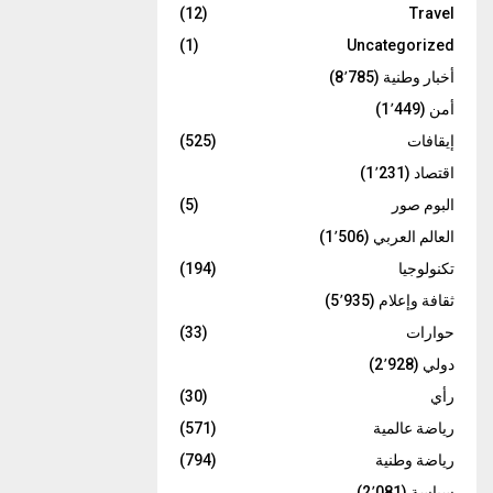
(12)
Travel
(1)
Uncategorized
أخبار وطنية
(8٬785)
أمن
(1٬449)
إيقافات
(525)
اقتصاد
(1٬231)
البوم صور
(5)
العالم العربي
(1٬506)
تكنولوجيا
(194)
ثقافة وإعلام
(5٬935)
حوارات
(33)
دولي
(2٬928)
رأي
(30)
رياضة عالمية
(571)
رياضة وطنية
(794)
سياسة
(2٬081)