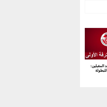
د المقبلين: