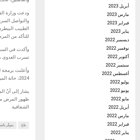
أبريل 2023
ودعت وزارة الف
مارس 2023
والتواصل السري
فبراير 2023
الطبيب البيطري 
يناير 2023
للتأكد من المر
ديسمبر 2022
نوفمبر 2022
وأكدت في السيا
أكتوبر 2022
تسرب العدوى من
سبتمبر 2022
وأعلنت برمجة ال
أغسطس 2022
2024، حاثة المربين على الانخراط فيها لحماية حيواناتهم والحفاظ على الثروة الحيوانات الوطنية.
يوليو 2022
يونيو 2022
يشار إلى أنّ ال
مايو 2022
الشفافية.
أبريل 2022
مارس 2022
فبراير 2022
بلاغ
متوفّر بالص
يناير 2022