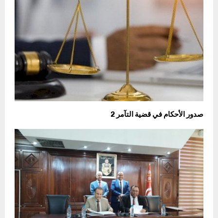
صدور الأحكام في قضية التآمر 2