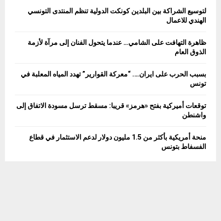
o
لتوسيع الشراكة بين البلدين كونكت الدولية تنظم المنتدى التونسي
r
R
الهندي للاعمال
:
C
ظاهرة التهافت على الشامي… عندما يتحول الفنان إلى مرآة لأزمة
الذوق العام
H
بسبب الحرب على ايران…. “معركة القوارير” تهدد المياه المعلبة في
تونس
توقعات أميركية بفتح «هرمز» قريبا: مسقط ترسل مسودة الاتفاق إلى
واشنطن
منحة أمريكية بأكثر من 1.5 مليون دولار لدعم الاستثمار في قطاع
الفسفاط بتونس