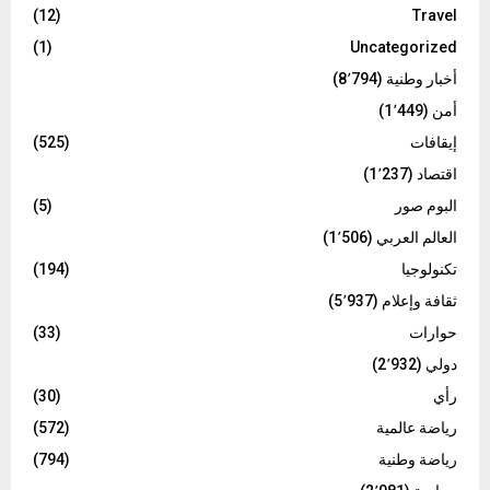
(12)
Travel
(1)
Uncategorized
أخبار وطنية
(8٬794)
أمن
(1٬449)
إيقافات
(525)
اقتصاد
(1٬237)
البوم صور
(5)
العالم العربي
(1٬506)
تكنولوجيا
(194)
ثقافة وإعلام
(5٬937)
حوارات
(33)
دولي
(2٬932)
رأي
(30)
رياضة عالمية
(572)
رياضة وطنية
(794)