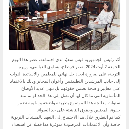
أكد رئيس الجمهورية قيس سعيّد لدى اجتماعه، عصر هذا اليوم
الجمعة 2 أوت 2024 بقصر قرطاج، بسلوى العباسي، وزيرة
التربية، على ضرورة ايجاد حل نهائي للمعلمين والأساتذة النواب
إلى جانب المرشدين التطبيقيين وأعوان المخابر وذلك بالاعتماد
على معايير واضحة تضمن حقوقهم بل تنهي عديد الأوضاع
المأساوية التي ما كان لها أن تصل إلى هذا الحد لو تم منذ
سنوات معالجة هذا الموضوع بطريقة واضحة وسليمة تضمن
حقوق المعنيين وحقوق الناشئة على حد السواء.
كما تم التطرق خلال هذا الاجتماع إلى التعهد بالمنشآت التربوية
خاصة وأن الاعتمادات المرصودة متوفرة هذا فضلا عن استعداد