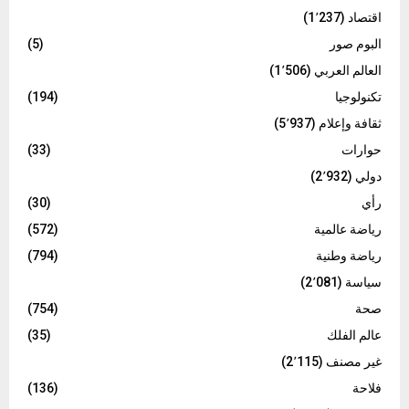
اقتصاد
(1٬237)
البوم صور
(5)
العالم العربي
(1٬506)
تكنولوجيا
(194)
ثقافة وإعلام
(5٬937)
حوارات
(33)
دولي
(2٬932)
رأي
(30)
رياضة عالمية
(572)
رياضة وطنية
(794)
سياسة
(2٬081)
صحة
(754)
عالم الفلك
(35)
غير مصنف
(2٬115)
فلاحة
(136)