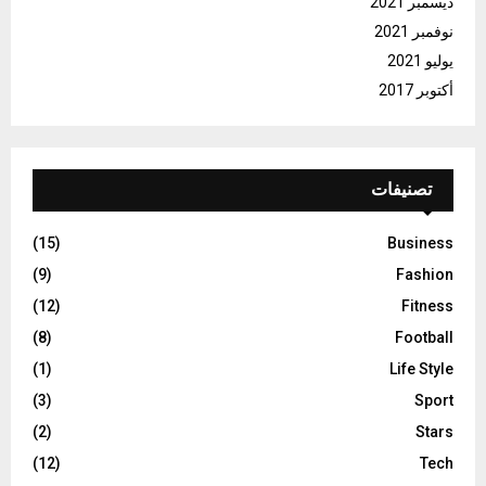
ديسمبر 2021
نوفمبر 2021
يوليو 2021
أكتوبر 2017
تصنيفات
(15)
Business
(9)
Fashion
(12)
Fitness
(8)
Football
(1)
Life Style
(3)
Sport
(2)
Stars
(12)
Tech