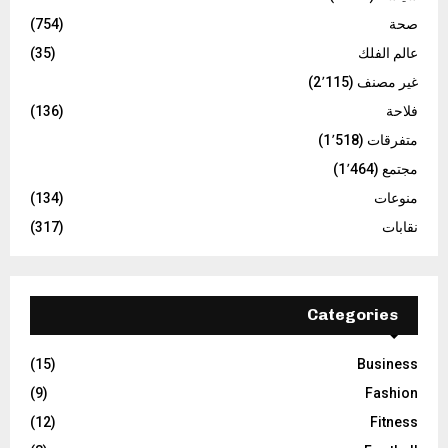
صحة
(754)
عالم الفلك
(35)
غير مصنف
(2٬115)
فلاحة
(136)
متفرقات
(1٬518)
مجتمع
(1٬464)
منوعات
(134)
نقابات
(317)
Categories
(15)
Business
(9)
Fashion
(12)
Fitness