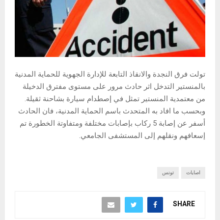
تولت فرق النجدة والانقاذ التابعة للإدارة الجهوية للحماية المدنية
بالمنستير التدخل اثر حادث مرور على مستوى مفترق الدخيلة
من معتمدية المنستير تمثل في إصطدام سيارة بشاحنة ثقيلة.
وبحسب ما افاد به المتحدث باسم الحماية المدنية، فان الحادث
أسفر عن إصابة 5 ركاب بإصابات مختلفة ومتفاوتة الخطورة تم
إسعافهم ونقلهم إلى المستشفى الجامعي.
اصابات
تونس
SHARE