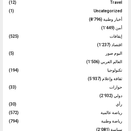
(12)
Travel
(1)
Uncategorized
أخبار وطنية
(8٬796)
أمن
(1٬449)
إيقافات
(525)
اقتصاد
(1٬237)
البوم صور
(5)
العالم العربي
(1٬506)
تكنولوجيا
(194)
ثقافة وإعلام
(5٬937)
حوارات
(33)
دولي
(2٬932)
رأي
(30)
رياضة عالمية
(572)
رياضة وطنية
(794)
سياسة
(2٬081)