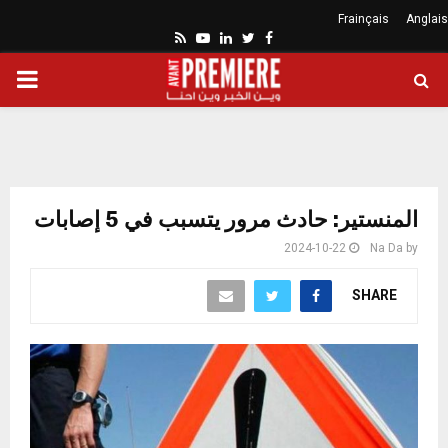
Frainçais
Anglais
Youtube
Rss
Linkedin
Twitter
Facebook
ARY
ENU
المنستير: حادث مرور يتسبب في 5 إصابات
2024-10-22
Na Da
by
SHARE