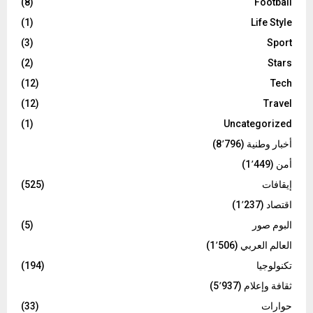
(8)
Football
(1)
Life Style
(3)
Sport
(2)
Stars
(12)
Tech
(12)
Travel
(1)
Uncategorized
أخبار وطنية
(8٬796)
أمن
(1٬449)
إيقافات
(525)
اقتصاد
(1٬237)
البوم صور
(5)
العالم العربي
(1٬506)
تكنولوجيا
(194)
ثقافة وإعلام
(5٬937)
حوارات
(33)