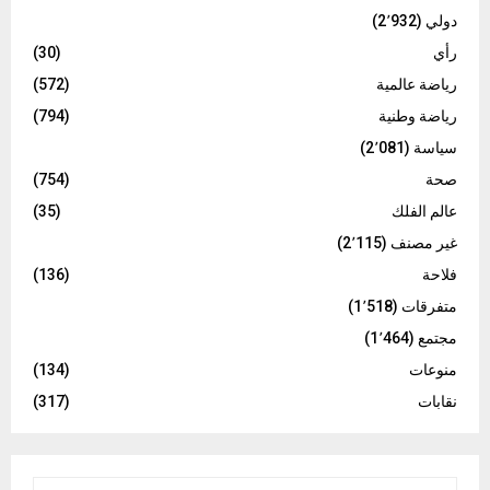
دولي
(2٬932)
رأي
(30)
رياضة عالمية
(572)
رياضة وطنية
(794)
سياسة
(2٬081)
صحة
(754)
عالم الفلك
(35)
غير مصنف
(2٬115)
فلاحة
(136)
متفرقات
(1٬518)
مجتمع
(1٬464)
منوعات
(134)
نقابات
(317)
S