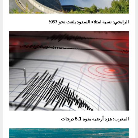
الرابحي: نسبة امتلاء السدود بلغت نحو 67%
المغرب: هزة أرضية بقوة 5.1 درجات