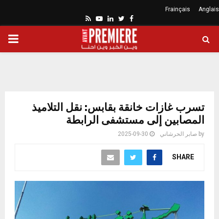
Frainçais
Anglais
Youtube
Rss
Linkedin
Twitter
Facebook
ARY
ENU
تسرب غازات خانقة بقابس: نقل التلاميذ
المصابين إلى مستشفى الرابطة
by
صابر الحرشاني
2025-09-30
SHARE