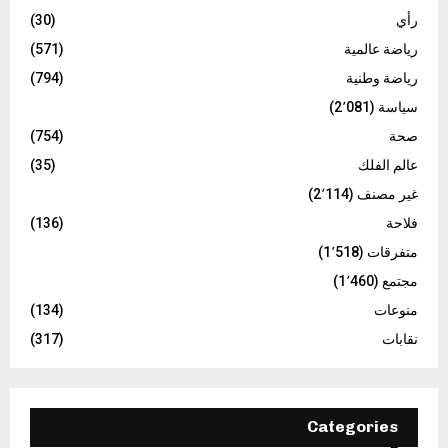
رأي
(30)
رياضة عالمية
(571)
رياضة وطنية
(794)
سياسة
(2٬081)
صحة
(754)
عالم الفلك
(35)
غير مصنف
(2٬114)
فلاحة
(136)
متفرقات
(1٬518)
مجتمع
(1٬460)
منوعات
(134)
نقابات
(317)
Categories