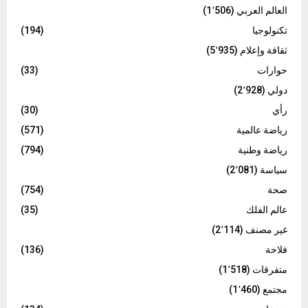
العالم العربي
(1٬506)
تكنولوجيا
(194)
ثقافة وإعلام
(5٬935)
حوارات
(33)
دولي
(2٬928)
رأي
(30)
رياضة عالمية
(571)
رياضة وطنية
(794)
سياسة
(2٬081)
صحة
(754)
عالم الفلك
(35)
غير مصنف
(2٬114)
فلاحة
(136)
متفرقات
(1٬518)
مجتمع
(1٬460)