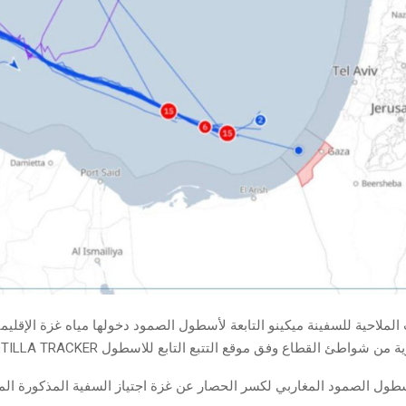
الملاحية للسفينة ميكينو التابعة لأسطول الصمود دخولها مياه غزة الإقلي
طول الصمود المغاربي لكسر الحصار عن غزة اجتياز السفية المذكورة الميا