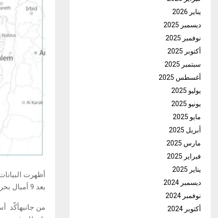
يناير 2026
ديسمبر 2025
نوفمبر 2025
أكتوبر 2025
سبتمبر 2025
أغسطس 2025
يوليو 2025
يونيو 2025
مايو 2025
أبريل 2025
مارس 2025
فبراير 2025
يناير 2025
أظهرت البيانات 
ديسمبر 2024
بعد 9 أميال بحرية من شواطئ القطاع وفق موقع التتبع التابع للاسطول FLOTILLA TRACKER.
نوفمبر 2024
من جانبهأكّد أس
أكتوبر 2024