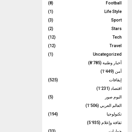
(8)
Football
(1)
Life Style
(3)
Sport
(2)
Stars
(12)
Tech
(12)
Travel
(1)
Uncategorized
أخبار وطنية
(8٬785)
أمن
(1٬449)
إيقافات
(525)
اقتصاد
(1٬231)
البوم صور
(5)
العالم العربي
(1٬506)
تكنولوجيا
(194)
ثقافة وإعلام
(5٬935)
حوارات
(33)