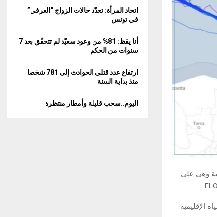
C
اتحاد المرأة: تعدّد حالات الزواج “العرفي”
في تونس
H
أنا يقظ: 81% من وعود سعيّد لم تتحقّق بعد 7
سنوات من الحكم
ارتفاع عدد قتلى الحوادث إلى 781 شخصا
منذ بداية السنة
اليوم..سحب قليلة وأمطار منتظرة
مية وهي على
ه الإقليمية