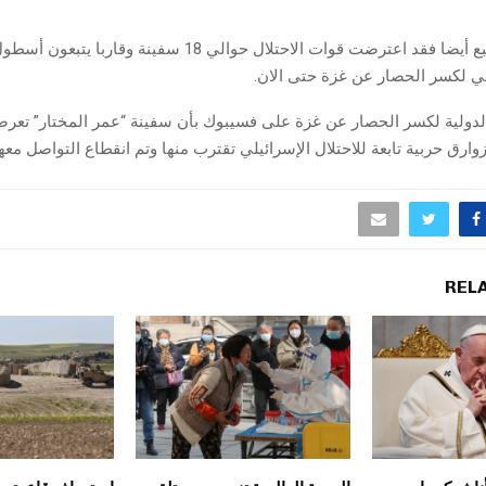
ووفق موقع التتبع أيضا فقد اعترضت قوات الاحتلال حوالي 18 سفينة وقار
بي لكسر الحصار عن غزة حتى الان.
الدولية لكسر الحصار عن غزة على فسيبوك بأن سفينة “عمر المختار” ت
زوارق حربية تابعة للاحتلال الإسرائيلي تقترب منها وتم انقطاع التواصل معها
REL