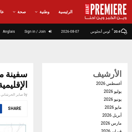
الرئيسية
وطنية
صحة
عال
C
لوس أنجلوس
2026-08-07
Sign in / Join
Anglais
20.4
سفينة مي
الأرشيف
الإقليمية
أغسطس 2026
يوليو 2026
by
صابر الحرشاني
يونيو 2026
مايو 2026
SHARE
أبريل 2026
مارس 2026
فبراير 2026