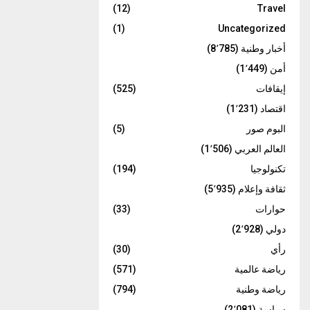
(12)
Travel
(1)
Uncategorized
أخبار وطنية
(8٬785)
أمن
(1٬449)
إيقافات
(525)
اقتصاد
(1٬231)
البوم صور
(5)
العالم العربي
(1٬506)
تكنولوجيا
(194)
ثقافة وإعلام
(5٬935)
حوارات
(33)
دولي
(2٬928)
رأي
(30)
رياضة عالمية
(571)
رياضة وطنية
(794)
سياسة
(2٬081)