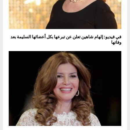
في فيديو: إلهام شاهين تعلن عن تبرعها بكل أعضائها السليمة بعد
وفاتها