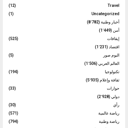
(12)
Travel
(1)
Uncategorized
أخبار وطنية
(8٬782)
أمن
(1٬449)
إيقافات
(525)
اقتصاد
(1٬231)
البوم صور
(5)
العالم العربي
(1٬506)
تكنولوجيا
(194)
ثقافة وإعلام
(5٬935)
حوارات
(33)
دولي
(2٬928)
رأي
(30)
رياضة عالمية
(571)
رياضة وطنية
(794)