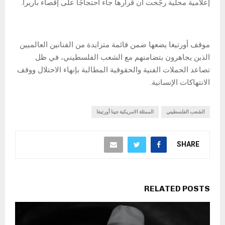
إعلامية محلية رجّحت أن قرارها جاء احتجاجًا على إقصاء باريرا.
موقف أورتيغا يضعها ضمن قائمة متزايدة من الفنانين العالميين
الذين يجاهرون بتضامنهم مع الشعب الفلسطيني، في ظل
تصاعد الحملات الفنية والحقوقية المطالبة بإنهاء الاحتلال ووقف
الانتهاكات الإنسانية.
الشعب الفلسطيني
الممثلة الامريكية جينا أورتيغا
SHARE
RELATED POSTS