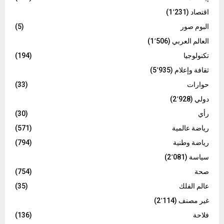
اقتصاد
(1٬231)
البوم صور
(5)
العالم العربي
(1٬506)
تكنولوجيا
(194)
ثقافة وإعلام
(5٬935)
حوارات
(33)
دولي
(2٬928)
رأي
(30)
رياضة عالمية
(571)
رياضة وطنية
(794)
سياسة
(2٬081)
صحة
(754)
عالم الفلك
(35)
غير مصنف
(2٬114)
فلاحة
(136)