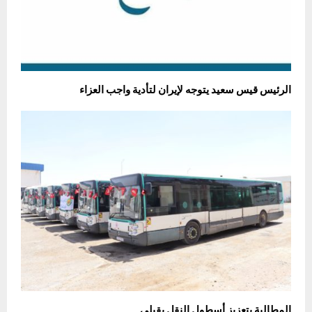
الرئيس قيس سعيد يتوجه لإيران لتأدية واجب العزاء
المطالبة بتعزيز أسطول النقل بقبلي