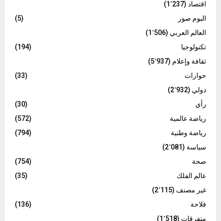
اقتصاد
(1٬237)
البوم صور
(5)
العالم العربي
(1٬506)
تكنولوجيا
(194)
ثقافة وإعلام
(5٬937)
حوارات
(33)
دولي
(2٬932)
رأي
(30)
رياضة عالمية
(572)
رياضة وطنية
(794)
سياسة
(2٬081)
صحة
(754)
عالم الفلك
(35)
غير مصنف
(2٬115)
فلاحة
(136)
متفرقات
(1٬518)