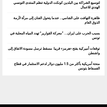
لتوسيع الشراكة بين البلدين كونكت الدولية تنظم المنتدى التونسي
r
R
الهندي للاعمال
:
C
ظاهرة التهافت على الشامي… عندما يتحول الفنان إلى مرآة لأزمة
الذوق العام
H
بسبب الحرب على ايران…. “معركة القوارير” تهدد المياه المعلبة في
تونس
توقعات أميركية بفتح «هرمز» قريبا: مسقط ترسل مسودة الاتفاق إلى
واشنطن
منحة أمريكية بأكثر من 1.5 مليون دولار لدعم الاستثمار في قطاع
الفسفاط بتونس