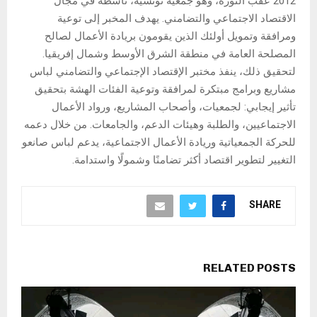
2012 عقب الثورة، وهو جمعية تونسية، ناشطة في مجال
الاقتصاد الاجتماعي والتضامني. يهدف المخبر إلى توعية
ومرافقة وتمويل أولئك الذين يقومون بريادة الأعمال لصالح
المصلحة العامة في منطقة الشرق الأوسط وشمال إفريقيا.
لتحقيق ذلك، ينفذ مختبر الإقتصاد الإجتماعي والتضامني لباس
مشاريع وبرامج مبتكرة لمرافقة وتوعية الفئات الهشة بتحقيق
تأثير إيجابي: لجمعيات، وأصحاب المشاريع، ورواد الأعمال
الاجتماعيين، والطلبة وهيئات الدعم، والجامعات. من خلال دعمه
للحركة الجمعياتية وريادة الأعمال الاجتماعية، يدعم لباس صانعو
التغيير لتطوير اقتصاد أكثر تضامنًا وشمولًا واستدامة.
SHARE
RELATED POSTS