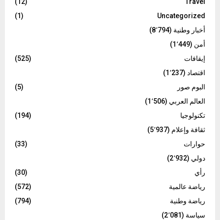
(12)
Travel
(1)
Uncategorized
أخبار وطنية
(8٬794)
أمن
(1٬449)
إيقافات
(525)
اقتصاد
(1٬237)
البوم صور
(5)
العالم العربي
(1٬506)
تكنولوجيا
(194)
ثقافة وإعلام
(5٬937)
حوارات
(33)
دولي
(2٬932)
رأي
(30)
رياضة عالمية
(572)
رياضة وطنية
(794)
سياسة
(2٬081)