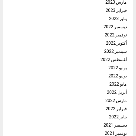
مارس 2023
فبراير 2023
يناير 2023
ديسمبر 2022
نوفمبر 2022
أكتوبر 2022
سبتمبر 2022
أغسطس 2022
يوليو 2022
يونيو 2022
مايو 2022
أبريل 2022
مارس 2022
فبراير 2022
يناير 2022
ديسمبر 2021
نوفمبر 2021