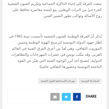
سعت الفرقة إلى إحياء الذاكرة الجماعية وتكريم الفنون الشعبية
كجزء حيّ من التراث الوطني، مع لمسة معاصرة تحافظ على
روح الأصالة وتواكب تطور التعبير الفني.
يُذكر أنّ الفرقة الوطنية للفنون الشعبية تأسست سنة 1962 في
إطار جهود الدولة التونسية لترسيخ الهوية الوطنية وتثمين
الموروث الثقافي، وهي تُعدّ من أعرق الفرق الفنية في العالم
العربي. وقد مثّلت تونس في عشرات المهرجانات والتظاهرات
الدولية، لتصبح أحد أبرز الوجوه الفنية التي تعبّر عن القوة
الناعمة التونسية وحضورها الثقافي عالميًا.
المشاركة التونسية
مهرجان الإسماعيلية للفنون الشعبية
SHARE