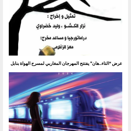
عرض “التاء..هان” يفتتح المهرجان المغاربي لمسرح الهواة بنابل