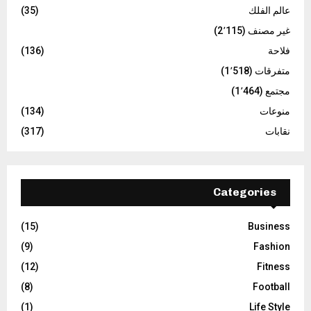
عالم الفلك
(35)
غير مصنف
(2٬115)
فلاحة
(136)
متفرقات
(1٬518)
مجتمع
(1٬464)
منوعات
(134)
نقابات
(317)
Categories
(15)
Business
(9)
Fashion
(12)
Fitness
(8)
Football
(1)
Life Style