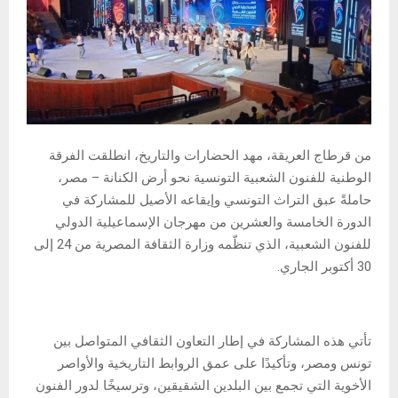
من قرطاج العريقة، مهد الحضارات والتاريخ، انطلقت الفرقة
الوطنية للفنون الشعبية التونسية نحو أرض الكنانة – مصر،
حاملةً عبق التراث التونسي وإيقاعه الأصيل للمشاركة في
الدورة الخامسة والعشرين من مهرجان الإسماعيلية الدولي
للفنون الشعبية، الذي تنظّمه وزارة الثقافة المصرية من 24 إلى
30 أكتوبر الجاري.
تأتي هذه المشاركة في إطار التعاون الثقافي المتواصل بين
تونس ومصر، وتأكيدًا على عمق الروابط التاريخية والأواصر
الأخوية التي تجمع بين البلدين الشقيقين، وترسيخًا لدور الفنون