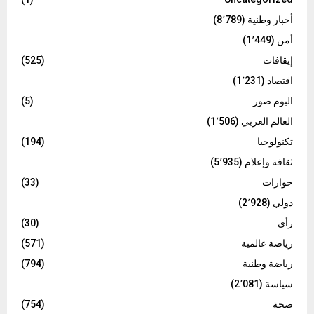
أخبار وطنية
(8٬789)
أمن
(1٬449)
إيقافات
(525)
اقتصاد
(1٬231)
البوم صور
(5)
العالم العربي
(1٬506)
تكنولوجيا
(194)
ثقافة وإعلام
(5٬935)
حوارات
(33)
دولي
(2٬928)
رأي
(30)
رياضة عالمية
(571)
رياضة وطنية
(794)
سياسة
(2٬081)
صحة
(754)