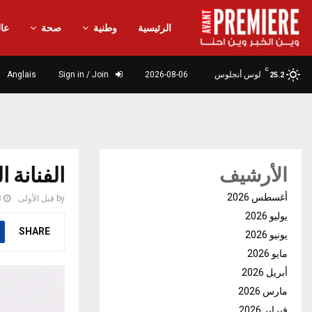
الرئيسية
وطنية
صحة
عال
C
لوس أنجلوس
2026-08-06
Sign in / Join
Anglais
25.2
الفنانة 
الأرشيف
أغسطس 2026
by
قبل الأولى
3
يوليو 2026
SHARE
يونيو 2026
مايو 2026
أبريل 2026
مارس 2026
فبراير 2026