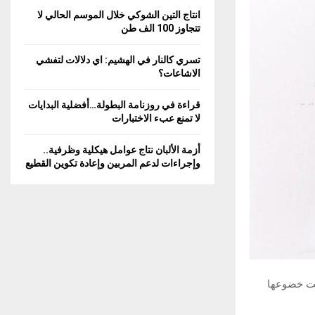
C
انتاج التين الشوكي خلال الموسم الحالي لا
تتجاوز 100 الف طن
H
تسري كالنار في الهشيم: اي دلالات لتفشي
الاشاعات؟
قراءة في روزنامة البطولة…أفضلية البدايات
لا تمنع عبء الاختبارات
أزمة الألبان نتاج عوامل هيكلية وظرفية..
وإجراءات لدعم المربين وإعادة تكوين القطيع
جبت خضوعها