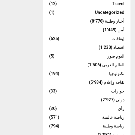
(12)
Travel
(1)
Uncategorized
أخبار وطنية
(8٬778)
أمن
(1٬449)
إيقافات
(525)
اقتصاد
(1٬230)
البوم صور
(5)
العالم العربي
(1٬506)
تكنولوجيا
(194)
ثقافة وإعلام
(5٬934)
حوارات
(33)
دولي
(2٬927)
رأي
(30)
رياضة عالمية
(571)
رياضة وطنية
(794)
سياسة
(2٬081)