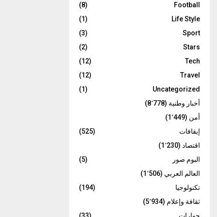
(8)
Football
(1)
Life Style
(3)
Sport
(2)
Stars
(12)
Tech
(12)
Travel
(1)
Uncategorized
أخبار وطنية
(8٬778)
أمن
(1٬449)
إيقافات
(525)
اقتصاد
(1٬230)
البوم صور
(5)
العالم العربي
(1٬506)
تكنولوجيا
(194)
ثقافة وإعلام
(5٬934)
حوارات
(33)