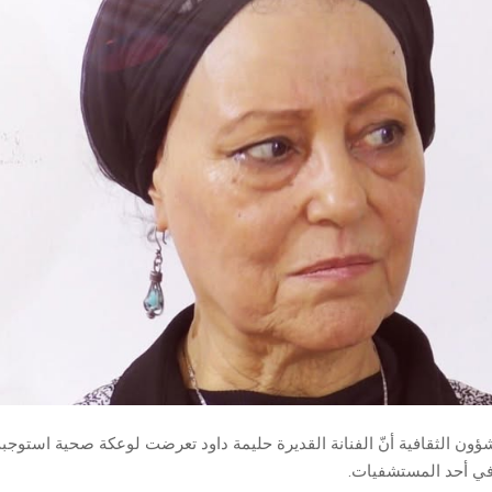
شؤون الثقافية أنّ الفنانة القديرة حليمة داود تعرضت لوعكة صحية استو
 في أحد المستشفيات.