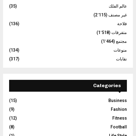
عالم الفلك
(35)
غير مصنف
(2٬115)
فلاحة
(136)
متفرقات
(1٬518)
مجتمع
(1٬464)
منوعات
(134)
نقابات
(317)
Categories
(15)
Business
(9)
Fashion
(12)
Fitness
(8)
Football
(1)
Life Style