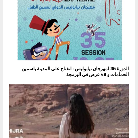
الدورة 35 لمهرجان نيابوليس : انفتاح على المدينة ياسمين
الحمامات و 49 عرض في البرمجة