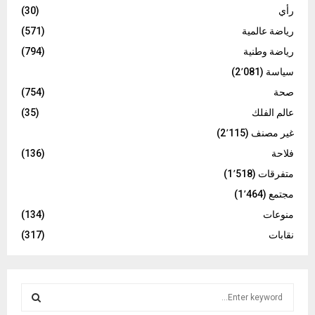
رأي
(30)
رياضة عالمية
(571)
رياضة وطنية
(794)
سياسة
(2٬081)
صحة
(754)
عالم الفلك
(35)
غير مصنف
(2٬115)
فلاحة
(136)
متفرقات
(1٬518)
مجتمع
(1٬464)
منوعات
(134)
نقابات
(317)
S
e