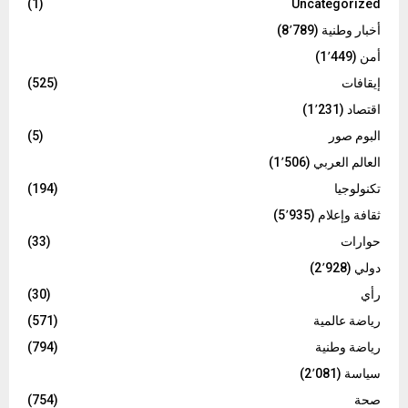
(1)
Uncategorized
أخبار وطنية
(8٬789)
أمن
(1٬449)
إيقافات
(525)
اقتصاد
(1٬231)
البوم صور
(5)
العالم العربي
(1٬506)
تكنولوجيا
(194)
ثقافة وإعلام
(5٬935)
حوارات
(33)
دولي
(2٬928)
رأي
(30)
رياضة عالمية
(571)
رياضة وطنية
(794)
سياسة
(2٬081)
صحة
(754)