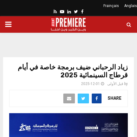
Frainçais
Anglais
Youtube
Rss
Linkedin
Twitter
Facebook
ARY
ENU
زياد الرحباني ضيف برمجة خاصة في أيام
قرطاج السينمائية 2025
by
قبل الأولى
2025-12-01
SHARE