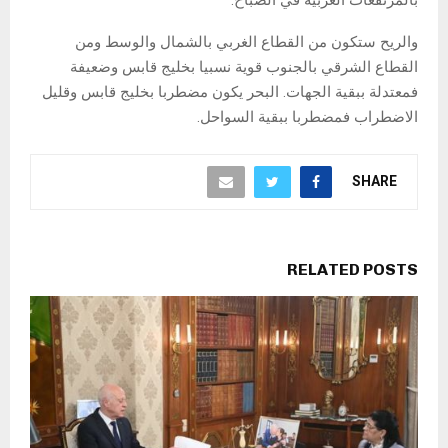
بالمرتفعات الغربية في الصباح.
والريح ستكون من القطاع الغربي بالشمال والوسط ومن
القطاع الشرقي بالجنوب قوية نسبيا بخليج قابس وضعيفة
فمعتدلة ببقية الجهات. البحر يكون مضطربا بخليج قابس وقليل
الاضطراب فمضطربا ببقية السواحل.
SHARE
RELATED POSTS