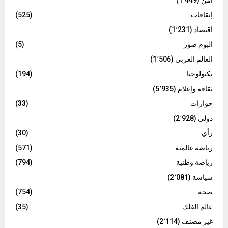
أمن
(1٬449)
إيقافات
(525)
اقتصاد
(1٬231)
البوم صور
(5)
العالم العربي
(1٬506)
تكنولوجيا
(194)
ثقافة وإعلام
(5٬935)
حوارات
(33)
دولي
(2٬928)
رأي
(30)
رياضة عالمية
(571)
رياضة وطنية
(794)
سياسة
(2٬081)
صحة
(754)
عالم الفلك
(35)
غير مصنف
(2٬114)