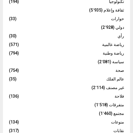
تكنولوجيا
(194)
ثقافة وإعلام
(5٬935)
حوارات
(33)
دولي
(2٬928)
رأي
(30)
رياضة عالمية
(571)
رياضة وطنية
(794)
سياسة
(2٬081)
صحة
(754)
عالم الفلك
(35)
غير مصنف
(2٬114)
فلاحة
(136)
متفرقات
(1٬518)
مجتمع
(1٬460)
منوعات
(134)
نقابات
(317)