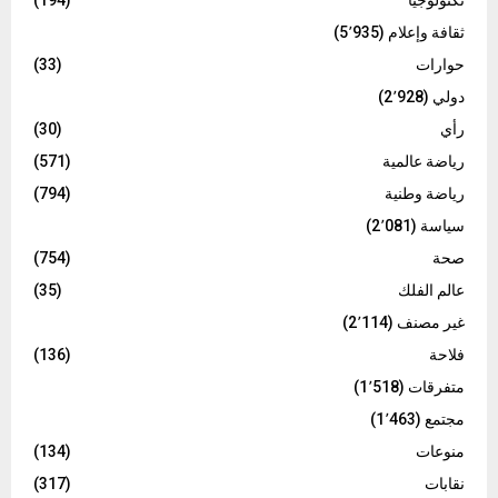
ثقافة وإعلام
(5٬935)
حوارات
(33)
دولي
(2٬928)
رأي
(30)
رياضة عالمية
(571)
رياضة وطنية
(794)
سياسة
(2٬081)
صحة
(754)
عالم الفلك
(35)
غير مصنف
(2٬114)
فلاحة
(136)
متفرقات
(1٬518)
مجتمع
(1٬463)
منوعات
(134)
نقابات
(317)