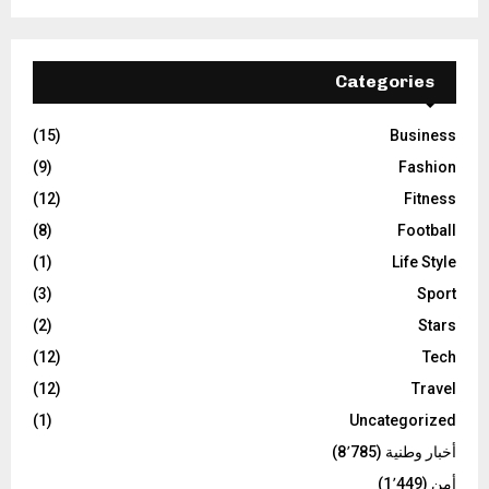
Categories
(15)
Business
(9)
Fashion
(12)
Fitness
(8)
Football
(1)
Life Style
(3)
Sport
(2)
Stars
(12)
Tech
(12)
Travel
(1)
Uncategorized
أخبار وطنية
(8٬785)
أمن
(1٬449)