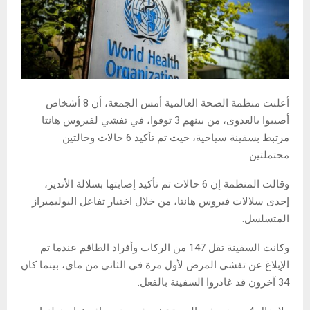
أعلنت منظمة الصحة العالمية أمس الجمعة، أن 8 أشخاص
أصيبوا بالعدوى، من بينهم 3 توفوا، في تفشي لفيروس هانتا
مرتبط بسفينة سياحية، حيث تم تأكيد 6 حالات وحالتين
محتملتين
وقالت المنظمة إن 6 حالات تم تأكيد إصابتها بسلالة الأنديز،
إحدى سلالات فيروس هانتا، من خلال اختبار تفاعل البوليميراز
المتسلسل.
وكانت السفينة تقل 147 من الركاب وأفراد الطاقم عندما تم
الإبلاغ عن تفشي المرض لأول مرة في الثاني من ماي، بينما كان
34 آخرون قد غادروا السفينة بالفعل.