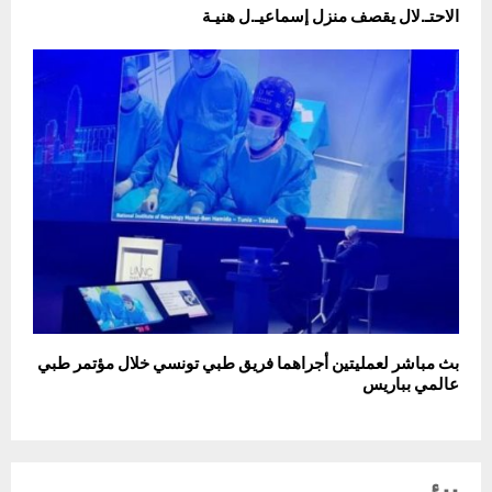
الاحتـ.لال يقصف منزل إسماعيـ.ل هنيـة
بث مباشر لعمليتين أجراهما فريق طبي تونسي خلال مؤتمر طبي
عالمي بباريس