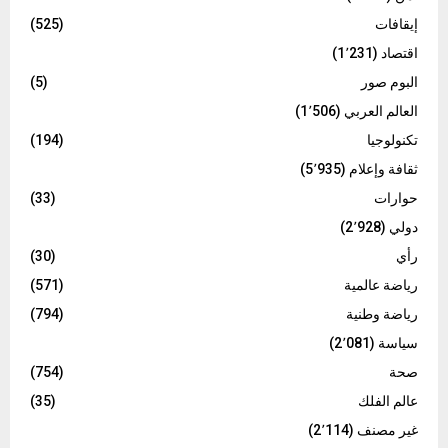
إيقافات
(525)
اقتصاد
(1٬231)
البوم صور
(5)
العالم العربي
(1٬506)
تكنولوجيا
(194)
ثقافة وإعلام
(5٬935)
حوارات
(33)
دولي
(2٬928)
رأي
(30)
رياضة عالمية
(571)
رياضة وطنية
(794)
سياسة
(2٬081)
صحة
(754)
عالم الفلك
(35)
غير مصنف
(2٬114)