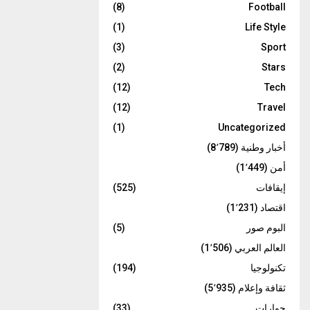
(8)
Football
(1)
Life Style
(3)
Sport
(2)
Stars
(12)
Tech
(12)
Travel
(1)
Uncategorized
أخبار وطنية
(8٬789)
أمن
(1٬449)
إيقافات
(525)
اقتصاد
(1٬231)
البوم صور
(5)
العالم العربي
(1٬506)
تكنولوجيا
(194)
ثقافة وإعلام
(5٬935)
حوارات
(33)