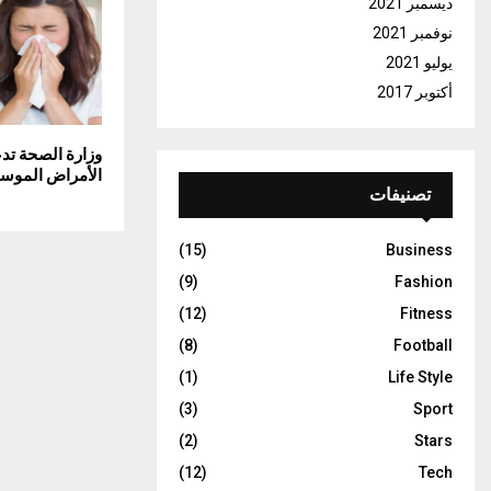
ديسمبر 2021
نوفمبر 2021
يوليو 2021
أكتوبر 2017
وزارة الصحة تدع
الأمراض الموسم
تصنيفات
(15)
Business
(9)
Fashion
(12)
Fitness
(8)
Football
(1)
Life Style
(3)
Sport
(2)
Stars
(12)
Tech