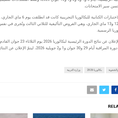
سن سير الامتحانات.
ويشار إلى أن الاختبارات الكتابية للبكالوريا التجريبية 
أيام 7 و8 و11 و12 و13 ماي الجاري، وهي الفروض التأليفية للثلاثي الثالث وتُجرى ف
وريا الرسمية.
ومن المنتظر، الإعلان عن نتائج الدورة الرئيسية لبكالوريا 
والشفوية
بكالوريا 2026
وزارة التربية
REL