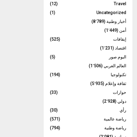
(12)
Travel
(1)
Uncategorized
أخبار وطنية
(8٬789)
أمن
(1٬449)
إيقافات
(525)
اقتصاد
(1٬231)
البوم صور
(5)
العالم العربي
(1٬506)
تكنولوجيا
(194)
ثقافة وإعلام
(5٬935)
حوارات
(33)
دولي
(2٬928)
رأي
(30)
رياضة عالمية
(571)
رياضة وطنية
(794)
سياسة
(2٬081)