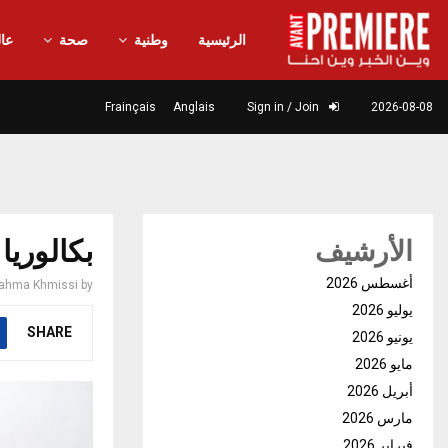
الرئيسية
وطنية
صحة
عال
Frainçais
Anglais
Sign in / Join
2026-08-08
بكالوريا 2026..رزنامة الاختبارات التطبيقية والشفوي
الأرشيف
أغسطس 2026
ahma Khmissi
by
يوليو 2026
SHARE
يونيو 2026
مايو 2026
أبريل 2026
مارس 2026
فبراير 2026