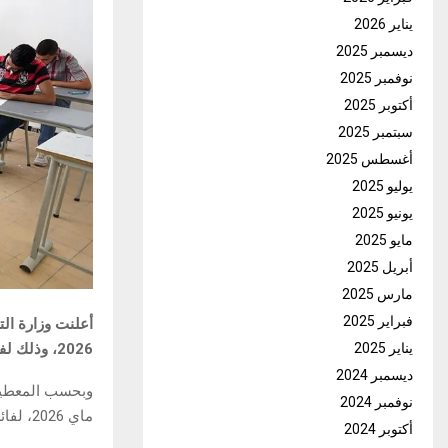
يناير 2026
ديسمبر 2025
نوفمبر 2025
أكتوبر 2025
سبتمبر 2025
أغسطس 2025
يوليو 2025
يونيو 2025
مايو 2025
أبريل 2025
مارس 2025
فبراير 2025
أعلنت وزارة الت
2026، وذلك لفائدة آلاف المترشحين في مختلف الشعب والمسارات التعليمية.
يناير 2025
ديسمبر 2024
نوفمبر 2024
ماي 2026، لفائدة 4058 مترشحًا موزعين على 72 مركز اختبار.
أكتوبر 2024