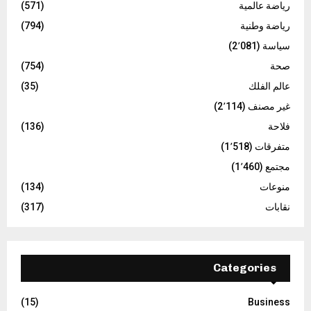
رياضة عالمية
(571)
رياضة وطنية
(794)
سياسة
(2٬081)
صحة
(754)
عالم الفلك
(35)
غير مصنف
(2٬114)
فلاحة
(136)
متفرقات
(1٬518)
مجتمع
(1٬460)
منوعات
(134)
نقابات
(317)
Categories
(15)
Business