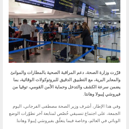
قرّرت وزارة الصحة، دعم المراقبة الصحية بالمطارات والموانئ
والمعابر البرية، مع التطبيق الدقيق للبروتوكولات الوقائية، بما
يضمن سرعة الكشف والتدخل وحماية الأمن القومي، توقيا من
فيروسَي إيبولا وهانتا.
وفي هذا الإطار، أشرف وزير الصحة مصطفى الفرجاني، اليوم
الجمعة، على اجتماع تنسيقي خُصّص لمتابعة آخر تطوّرات الوضع
الوبائي في العالم، وخاصة فيما يتعلّق بفيروسَي إيبولا وهانتا.