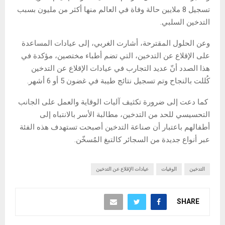
تسجيل 8 ملايين حالة وفاة في العالم منها أكثر من مليون بسبب
التدخين السلبي.
وعن الحلول المقترحة، أشارت الغربي، إلى عيادات المساعدة
على الإقلاع عن التدخين، التي تضم أطباء مختصين، مؤكدة في
هذا الصدد أنّ عديد التجارب في عيادات الإقلاع عن التدخين
كُللت بالنجاح وتم تسجيل نتائج طيبة في غضون 5 أو 6 أشهر.
كما دعت إلى ضرورة تكثيف آليات الوقاية والعمل على الجانب
التحسيسي للحد من التدخين، مطالبة الأسر بالانتباه إلى
أطفالهم باعتبار أن صناعة التدخين أصبحت تستهدف هذه الفئة
عبر أنواع جديدة من السجائر كالتبغ المُسخّن.
التدخين
الوفيات
عيادات الإقلاع عن التدخين
SHARE