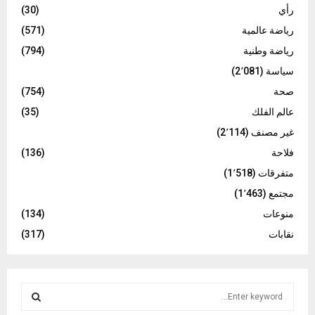
رأي
(30)
رياضة عالمية
(571)
رياضة وطنية
(794)
سياسة
(2٬081)
صحة
(754)
عالم الفلك
(35)
غير مصنف
(2٬114)
فلاحة
(136)
متفرقات
(1٬518)
مجتمع
(1٬463)
منوعات
(134)
نقابات
(317)
S
e