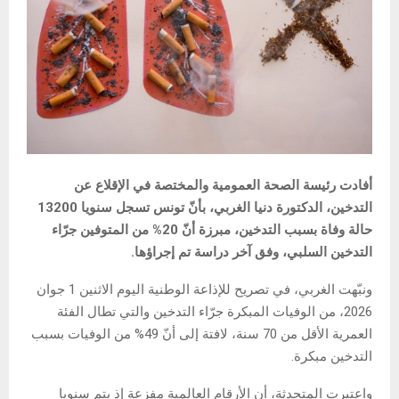
أفادت رئيسة الصحة العمومية والمختصة في الإقلاع عن
التدخين، الدكتورة دنيا الغربي، بأنّ تونس تسجل سنويا 13200
حالة وفاة بسبب التدخين، مبرزة أنّ 20% من المتوفين جرّاء
التدخين السلبي، وفق آخر دراسة تم إجراؤها.
ونبّهت الغربي، في تصريح للإذاعة الوطنية اليوم الاثنين 1 جوان
2026، من الوفيات المبكرة جرّاء التدخين والتي تطال الفئة
العمرية الأقل من 70 سنة، لافتة إلى أنّ 49% من الوفيات بسبب
التدخين مبكرة.
واعتبرت المتحدثة، أن الأرقام العالمية مفزعة إذ يتم سنويا