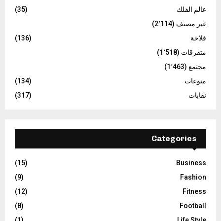
عالم الفلك
(35)
غير مصنف
(2٬114)
فلاحة
(136)
متفرقات
(1٬518)
مجتمع
(1٬463)
منوعات
(134)
نقابات
(317)
Categories
(15)
Business
(9)
Fashion
(12)
Fitness
(8)
Football
(1)
Life Style