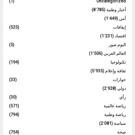
(1)
Uncategorized
أخبار وطنية
(8٬785)
أمن
(1٬449)
إيقافات
(525)
اقتصاد
(1٬231)
البوم صور
(5)
العالم العربي
(1٬506)
تكنولوجيا
(194)
ثقافة وإعلام
(5٬935)
حوارات
(33)
دولي
(2٬928)
رأي
(30)
رياضة عالمية
(571)
رياضة وطنية
(794)
سياسة
(2٬081)
صحة
(754)