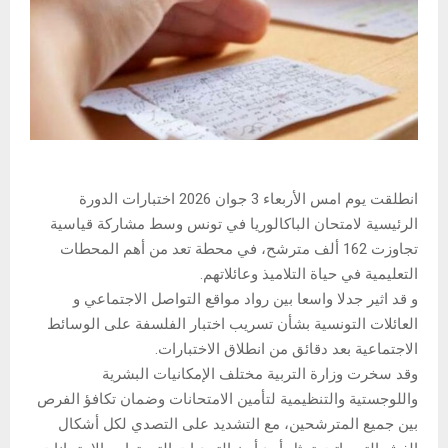
انطلقت يوم امس الأربعاء 3 جوان 2026 اختبارات الدورة
الرئيسية لامتحان الباكالوريا في تونس وسط مشاركة قياسية
تجاوزت 162 ألف مترشح، في محطة تعد من أهم المحطات
التعليمية في حياة التلاميذ وعائلاتهم.
و قد اثير جدلا واسعا بين رواد مواقع التواصل الاجتماعي و
العائلات التونسية بشأن تسريب اختبار الفلسفة على الوسائط
الاجتماعية بعد دقائق من انطلاق الاختبارات.
وقد سخرت وزارة التربية مختلف الإمكانيات البشرية
واللوجستية والتنظيمية لتأمين الامتحانات وضمان تكافؤ الفرص
بين جميع المترشحين، مع التشديد على التصدي لكل أشكال