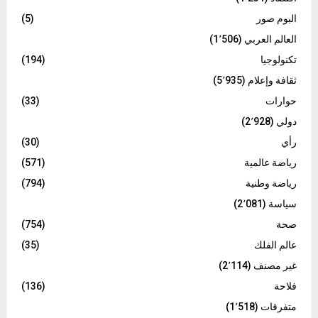
البوم صور
(5)
العالم العربي
(1٬506)
تكنولوجيا
(194)
ثقافة وإعلام
(5٬935)
حوارات
(33)
دولي
(2٬928)
رأي
(30)
رياضة عالمية
(571)
رياضة وطنية
(794)
سياسة
(2٬081)
صحة
(754)
عالم الفلك
(35)
غير مصنف
(2٬114)
فلاحة
(136)
متفرقات
(1٬518)