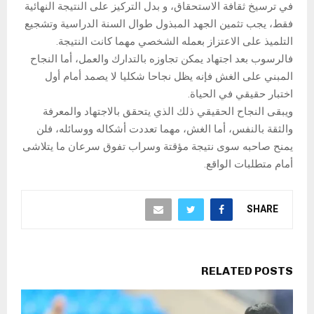
في ترسيخ ثقافة الاستحقاق، و بدل التركيز على النتيجة النهائية
فقط، يجب تثمين الجهد المبذول طوال السنة الدراسية وتشجيع
التلميذ على الاعتزاز بعمله الشخصي مهما كانت النتيجة.
فالرسوب بعد اجتهاد يمكن تجاوزه بالتدارك والعمل، أما النجاح
المبني على الغش فإنه يظل نجاحا شكليا لا يصمد أمام أول
اختبار حقيقي في الحياة.
ويبقى النجاح الحقيقي ذلك الذي يتحقق بالاجتهاد والمعرفة
والثقة بالنفس، أما الغش، مهما تعددت أشكاله ووسائله، فلن
يمنح صاحبه سوى نتيجة مؤقتة وسراب تفوق سرعان ما يتلاشى
أمام متطلبات الواقع.
SHARE
RELATED POSTS