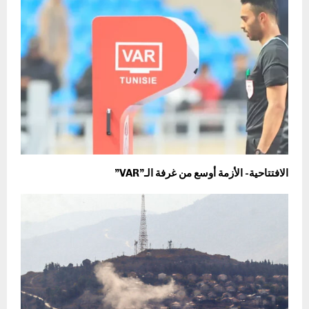
الافتتاحية- الأزمة أوسع من غرفة الـ”VAR”