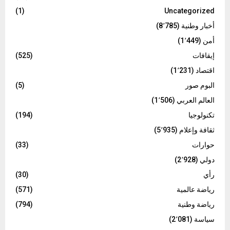
(1)
Uncategorized
أخبار وطنية
(8٬785)
أمن
(1٬449)
إيقافات
(525)
اقتصاد
(1٬231)
البوم صور
(5)
العالم العربي
(1٬506)
تكنولوجيا
(194)
ثقافة وإعلام
(5٬935)
حوارات
(33)
دولي
(2٬928)
رأي
(30)
رياضة عالمية
(571)
رياضة وطنية
(794)
سياسة
(2٬081)