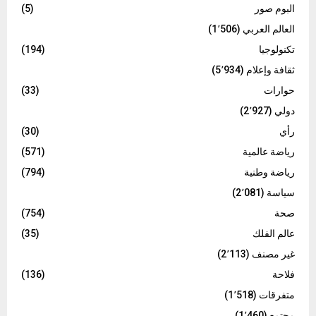
البوم صور
(5)
العالم العربي
(1٬506)
تكنولوجيا
(194)
ثقافة وإعلام
(5٬934)
حوارات
(33)
دولي
(2٬927)
رأي
(30)
رياضة عالمية
(571)
رياضة وطنية
(794)
سياسة
(2٬081)
صحة
(754)
عالم الفلك
(35)
غير مصنف
(2٬113)
فلاحة
(136)
متفرقات
(1٬518)
مجتمع
(1٬460)