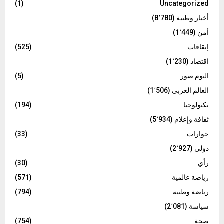
(1)
Uncategorized
أخبار وطنية
(8٬780)
أمن
(1٬449)
إيقافات
(525)
اقتصاد
(1٬230)
البوم صور
(5)
العالم العربي
(1٬506)
تكنولوجيا
(194)
ثقافة وإعلام
(5٬934)
حوارات
(33)
دولي
(2٬927)
رأي
(30)
رياضة عالمية
(571)
رياضة وطنية
(794)
سياسة
(2٬081)
صحة
(754)