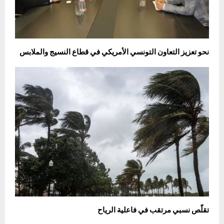
نحو تعزيز التعاون التونسي الأمريكي في قطاع النسيج والملابس
تقلّص نسبي مرتقب في فاعلية الرياح