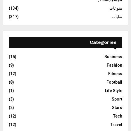
منوعات
(134)
نقابات
(317)
Categories
(15)
Business
(9)
Fashion
(12)
Fitness
(8)
Football
(1)
Life Style
(3)
Sport
(2)
Stars
(12)
Tech
(12)
Travel