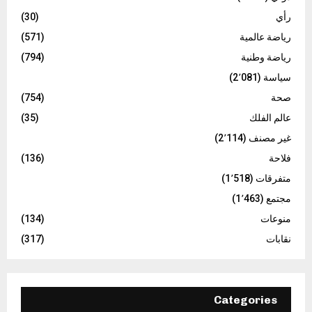
رأي
(30)
رياضة عالمية
(571)
رياضة وطنية
(794)
سياسة
(2٬081)
صحة
(754)
عالم الفلك
(35)
غير مصنف
(2٬114)
فلاحة
(136)
متفرقات
(1٬518)
مجتمع
(1٬463)
منوعات
(134)
نقابات
(317)
Categories