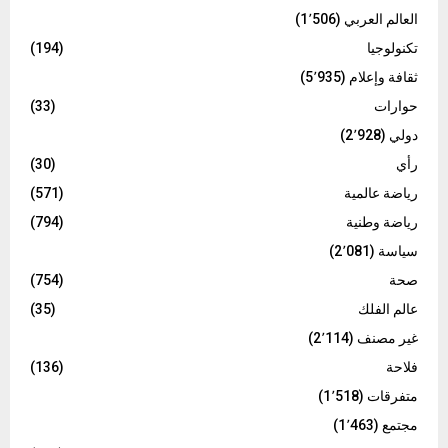
العالم العربي
(1٬506)
تكنولوجيا
(194)
ثقافة وإعلام
(5٬935)
حوارات
(33)
دولي
(2٬928)
رأي
(30)
رياضة عالمية
(571)
رياضة وطنية
(794)
سياسة
(2٬081)
صحة
(754)
عالم الفلك
(35)
غير مصنف
(2٬114)
فلاحة
(136)
متفرقات
(1٬518)
مجتمع
(1٬463)