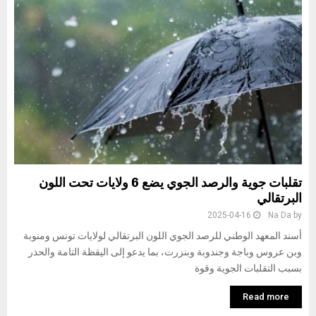
تقلبات جوية والرصد الجوي يضع 6 ولايات تحت اللون
البرتقالي
2025-04-16
Na Da
by
أسند المعهد الوطني للرصد الجوي اللون البرتقالي لولايات تونس ومنوبة
وبن عروس وباجة وجندوبة وبنزرت، بما يدعو إلى اليقظة التامة والحذر
بسبب التقلبات الجوية وقوة
Read more