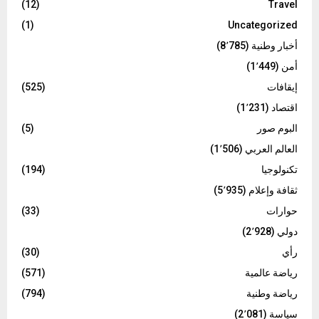
(12)
Travel
(1)
Uncategorized
أخبار وطنية
(8٬785)
أمن
(1٬449)
إيقافات
(525)
اقتصاد
(1٬231)
البوم صور
(5)
العالم العربي
(1٬506)
تكنولوجيا
(194)
ثقافة وإعلام
(5٬935)
حوارات
(33)
دولي
(2٬928)
رأي
(30)
رياضة عالمية
(571)
رياضة وطنية
(794)
سياسة
(2٬081)