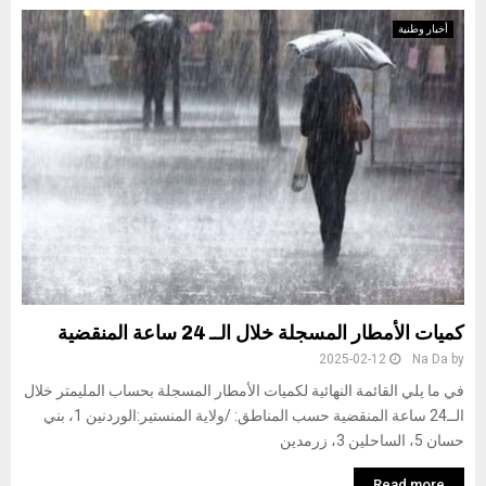
أخبار وطنية
كميات الأمطار المسجلة خلال الــ 24 ساعة المنقضية
2025-02-12
Na Da
by
في ما يلي القائمة النهائية لكميات الأمطار المسجلة بحساب المليمتر خلال
الــ24 ساعة المنقضية حسب المناطق: /ولاية المنستير:الوردنين 1، بني
حسان 5، الساحلين 3، زرمدين
Read more