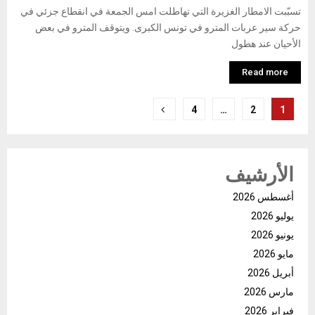
تسبّبت الامطار الغزيرة التي تهاطلت امس الجمعة في انقطاع جزئي في
حركة سير عربات المترو في تونس الكبرى. ويتوقف المترو في بعض
الأحيان عند هطول
Read more
تعدد
4
…
2
1
صفحات
المقالات
الأرشيف
أغسطس 2026
يوليو 2026
يونيو 2026
مايو 2026
أبريل 2026
مارس 2026
فبراير 2026