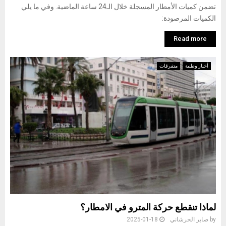
تضمن كميات الأمطار المسجلة خلال الـ24 ساعة الماضية. وفي ما يلي
الكميات المرصودة:
Read more
أخبار وطنية
متفرقات
لماذا تنقطع حركة المترو في الامطار؟
by
صابر الحرشاني
2025-01-18