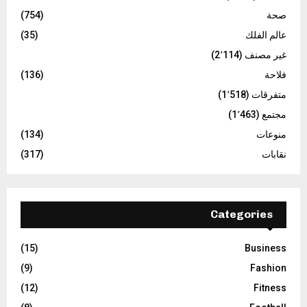
صحة
(754)
عالم الفلك
(35)
غير مصنف
(2٬114)
فلاحة
(136)
متفرقات
(1٬518)
مجتمع
(1٬463)
منوعات
(134)
نقابات
(317)
Categories
(15)
Business
(9)
Fashion
(12)
Fitness