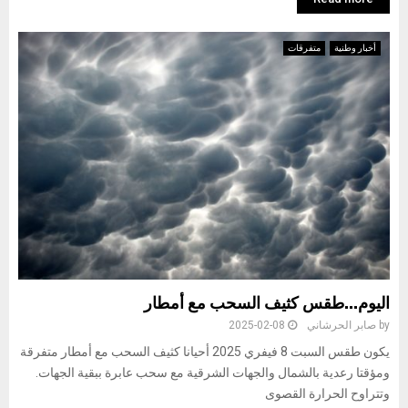
أخبار وطنية
متفرقات
اليوم…طقس كثيف السحب مع أمطار
by
صابر الحرشاني
2025-02-08
يكون طقس السبت 8 فيفري 2025 أحيانا كثيف السحب مع أمطار متفرقة
ومؤقتا رعدية بالشمال والجهات الشرقية مع سحب عابرة ببقية الجهات.
وتتراوح الحرارة القصوى