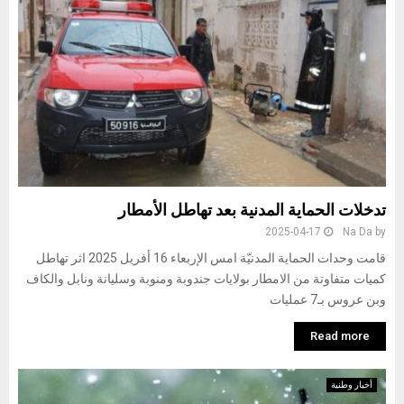
تدخلات الحماية المدنية بعد تهاطل الأمطار
2025-04-17
Na Da
by
قامت وحدات الحماية المدنيّة امس الإربعاء 16 أفريل 2025 اثر تهاطل
كميات متفاوتة من الامطار بولايات جندوبة ومنوبة وسليانة ونابل والكاف
وبن عروس بـ7 عمليات
Read more
أخبار وطنية