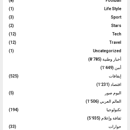
(8)
Football
(1)
Life Style
(3)
Sport
(2)
Stars
(12)
Tech
(12)
Travel
(1)
Uncategorized
أخبار وطنية
(8٬785)
أمن
(1٬449)
إيقافات
(525)
اقتصاد
(1٬231)
البوم صور
(5)
العالم العربي
(1٬506)
تكنولوجيا
(194)
ثقافة وإعلام
(5٬935)
حوارات
(33)