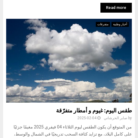
Read more
أخبار وطنية
متفرقات
طقس اليوم: غيوم و أمطار متفرّقة
by
صابر الحرشاني
2025-02-04
من المتوقع أن يكون الطقس ليوم الثلاثاء 04 فيفري 2025 مغيمًا جزئيًا
على كامل البلاد، مع تزايد كثافة السحب تدريجيًا في الشمال والوسط،