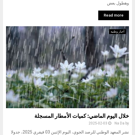
وهطول بعض
Read more
أخبار وطنية
خلال اليوم الماضي: كميات الأمطار المسجلة
2025-02-03
Na Da
by
نشر المعهد الوطني للرصد الجوي، اليوم الإثنين 03 فيفري 2025، جدولا