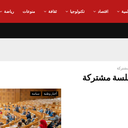
مية
اقتصاد
تكنولوجيا
ثقافة
منوعات
رياضة
شتركة
أخبار وطنية
سياسة