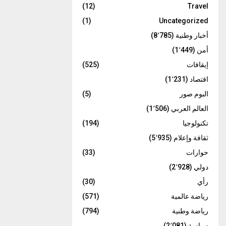
(12)
Travel
(1)
Uncategorized
أخبار وطنية
(8٬785)
أمن
(1٬449)
إيقافات
(525)
اقتصاد
(1٬231)
البوم صور
(5)
العالم العربي
(1٬506)
تكنولوجيا
(194)
ثقافة وإعلام
(5٬935)
حوارات
(33)
دولي
(2٬928)
رأي
(30)
رياضة عالمية
(571)
رياضة وطنية
(794)
سياسة
(2٬081)