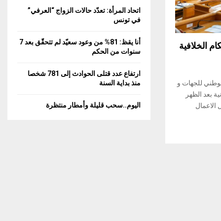
C
اتحاد المرأة: تعدّد حالات الزواج “العرفي”
في تونس
H
أنا يقظ: 81% من وعود سعيّد لم تتحقّق بعد 7
م الخلافية
سنوات من الحكم
ارتفاع عدد قتلى الحوادث إلى 781 شخصا
وطني للجهات و
منذ بداية السنة
نية بعد الظهر
اليوم..سحب قليلة وأمطار منتظرة
الاعمال