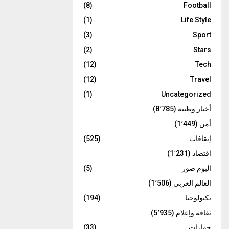
(8)
Football
(1)
Life Style
(3)
Sport
(2)
Stars
(12)
Tech
(12)
Travel
(1)
Uncategorized
أخبار وطنية
(8٬785)
أمن
(1٬449)
إيقافات
(525)
اقتصاد
(1٬231)
البوم صور
(5)
العالم العربي
(1٬506)
تكنولوجيا
(194)
ثقافة وإعلام
(5٬935)
حوارات
(33)