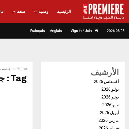
الرئيسية
وطنية
صحة
عال
Frainçais
Anglais
Sign in / Join
2026-08-08
Home
جلسة م
الأرشيف
Tag : جلسة مشتركة
أغسطس 2026
يوليو 2026
يونيو 2026
مايو 2026
أبريل 2026
مارس 2026
فبراير 2026