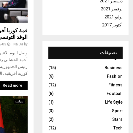
ديسمبر 2021
نوفمبر 2021
يوليو 2021
أكتوبر 2017
قمة كوريا أف
الوفد التونس
6-03
Na Da
by
تصنيفات
أحمد الحشاني رئ
رئيس الجمهورية 
(15)
Business
كورية أفريقية، ال
(9)
Fashion
(12)
Fitness
Read more
(8)
Football
سياسة
(1)
Life Style
(3)
Sport
(2)
Stars
(12)
Tech