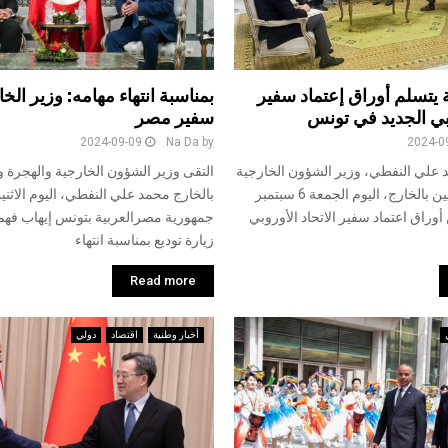
 يتسلم أوراق إعتماد سفير
بمناسبة انتهاء مهامه: وزير الخ
وبي الجديد في تونس
سفير مصر
2024-09-09
Na Da
by
2024-0
د علي النفطي، وزير الشؤون الخارجية
التقى وزير الشؤون الخارجية والهجرة و
والهجرة والتونسيين بالخارج، اليوم الجمعة 6 سبتمبر
بالخارج محمد علي النفطي، اليوم الاثن
ن أوراق اعتماد سفير الاتحاد الأوروبي
جمهورية مصرالعربية بتونس إيهاب فهمي
زيارة توديع بمناسبة انتهاء
Read more
أخبار وطنية
اقتصاد
دولي