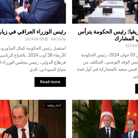
ريقيا: رئيس الحكومة يترأس
رئيس الوزراء العراقي في زيا
ي المشارك
2024-08-28
Na Da
by
2024-0
استقبل رئيس الحكومة كمال المدّوري، 
وصل اليوم الاثنين 03 جوان 2024، رئيس الحكومة
الأربعاء 28 أوت 2024، بالج
يس الوفد التونسي، المكلف من
قرطاج الدولي، رئيس مجلس الوزراء ا
قيس سعيد بالمشاركة في أول قمة
شياع السوداني، الذي
تي
Read more
أخبار وطنية