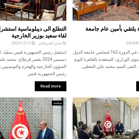
 يلتقي بأمين عام جامعة
التطلع الى ديبلوماسية استشرا
لقاء سعيد بوزير الخارجية
2024-0
by
صابر الحرشاني
2024-12-12
بمناسبة مشاركته في الدورة 162 لمجلس جامعة الدول
وى الوزاري، المنعقدة بالقاهرة اليوم
ديسمبر 2024 بقصر قرطاج، محمد
10 سبتمبر 2024، التقى السيد محمد علي النفطي،
الشؤون الخارجية والهجرة والتونسيين با
رئيس الجمهورية قيس
Read more
سياسة