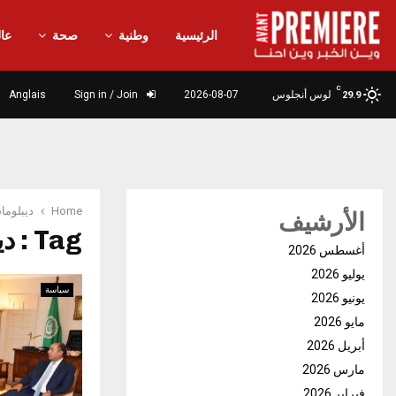
الرئيسية
وطنية
صحة
عال
C
لوس أنجلوس
2026-08-07
Sign in / Join
Anglais
29.9
Home
ديبلوما
الأرشيف
Tag : ديبلوماسية
أغسطس 2026
يوليو 2026
سياسة
يونيو 2026
مايو 2026
أبريل 2026
مارس 2026
فبراير 2026