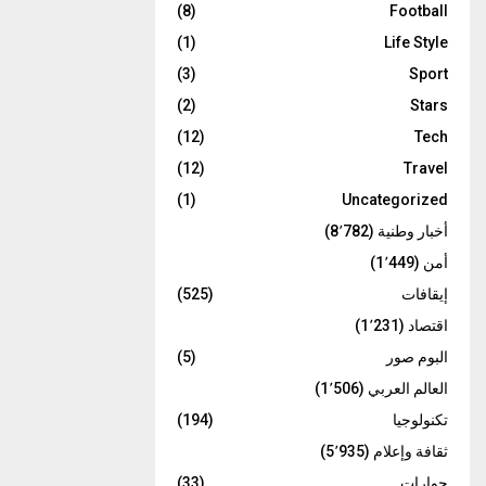
(8)
Football
(1)
Life Style
(3)
Sport
(2)
Stars
(12)
Tech
(12)
Travel
(1)
Uncategorized
أخبار وطنية
(8٬782)
أمن
(1٬449)
إيقافات
(525)
اقتصاد
(1٬231)
البوم صور
(5)
العالم العربي
(1٬506)
تكنولوجيا
(194)
ثقافة وإعلام
(5٬935)
حوارات
(33)