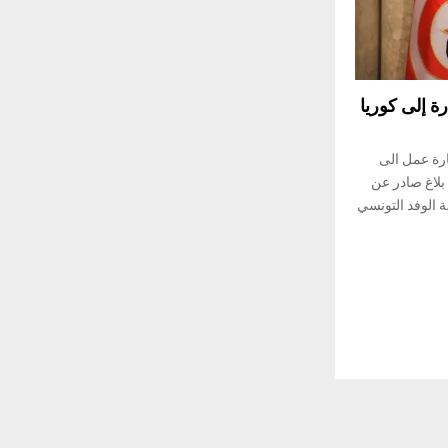
ة إلى كوريا
رة عمل الى
، حسب بلاغ صادر عن
 الوفد التونسي