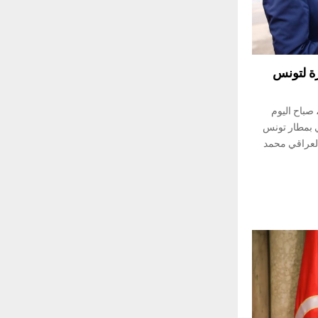
رة لتونس
صباح اليوم
ناح الرئاسي بمطار تونس
لعراقي محمد