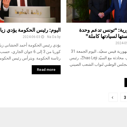
ية: “تونس تدعم وحدة
اليوم: رئيس الحكومة يؤدي زيار
ها لسيادتها كاملة”
2024-06-03
Na Da
by
2024-0
يؤدي رئيس الحكومة أحمد الحشاني زيا
أجرى رئيس الجمهورية قيس سعيّد، اليوم الجمعة 31
كوريا من 3 إلى 6 جوان الجاري
ماي 2024 ببيكين، محادثة مع السيّد Zhao Leji، رئيس
رئاسة الحكومة. ويترأس رئيس الحكومة
للمجلس الوطني لنواب الشعب الصيني.
Read more
3