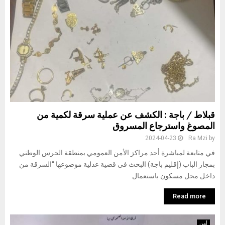
قبلاط / باجة : الكشف عن عملية سرقة لكمية من
المصوغ واسترجاع المسروق
2024-04-23
Ra Mzi
by
في متابعة لمباشرة أحد مراكز الأمن العمومي بمنطقة الحرس الوطني
بمجاز الباب (إقليم باجة) البحث في قضية عدلية موضوعها “السرقة من
داخل محل مسكون باستعمال
Read more
أمن