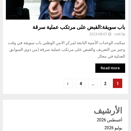
باب سويقة:القبض على مرتكب عملية سرقة
2023-08-07
root
by
تمكنت الوحدات الأمنية التابعة لمركز الامن الوطني باب سويقة في وقت
وجيز من التعريف والقبض على مرتكب عملية سرقة (من ذوي السوابق
العدلية في مجال
Read more
تعدد
4
…
2
1
صفحات
المقالات
الأرشيف
أغسطس 2026
يوليو 2026