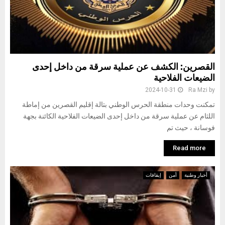
القصرين: الكشف عن عملية سرقة من داخل إحدى
الضيعات الفلاحية
2024-10-31
Ra Mzi
by
تمكنت وحدات منطقة الحرس الوطني بتالة إقليم القصرين من إماطة
اللثام عن عملية سرقة من داخل إحدى الضيعات الفلاحية الكائنة بجهة
فوسانة ، حيث تم
Read more
أخبار وطنية
أمن
إيقافات