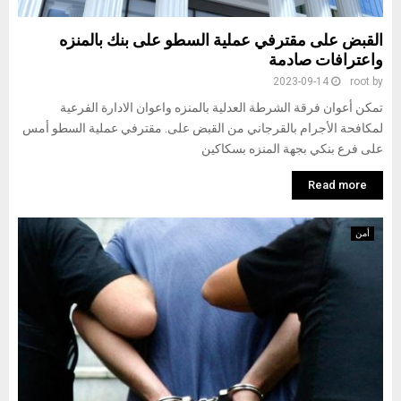
القبض على مقترفي عملية السطو على بنك بالمنزه
واعترافات صادمة
2023-09-14
root
by
تمكن أعوان فرقة الشرطة العدلية بالمنزه واعوان الادارة الفرعية
لمكافحة الأجرام بالقرجاني من القبض على. مقترفي عملية السطو أمس
على فرع بنكي بجهة المنزه بسكاكين
Read more
أمن