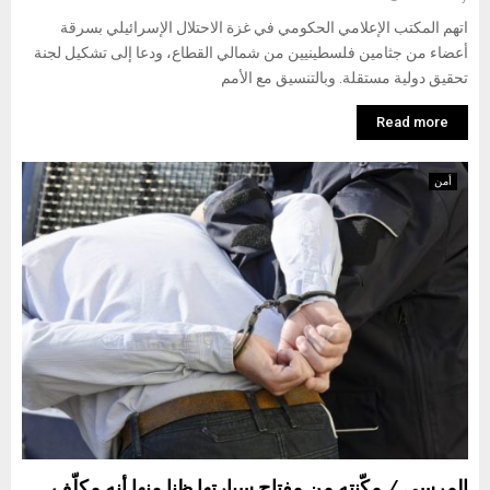
اتهم المكتب الإعلامي الحكومي في غزة الاحتلال الإسرائيلي بسرقة
أعضاء من جثامين فلسطينيين من شمالي القطاع، ودعا إلى تشكيل لجنة
تحقيق دولية مستقلة. وبالتنسيق مع الأمم
Read more
أمن
المرسى / مكّنته من مفتاح سيارتها ظنا منها أنه مكلّف