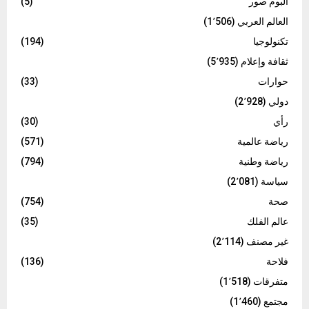
البوم صور
(5)
العالم العربي
(1٬506)
تكنولوجيا
(194)
ثقافة وإعلام
(5٬935)
حوارات
(33)
دولي
(2٬928)
رأي
(30)
رياضة عالمية
(571)
رياضة وطنية
(794)
سياسة
(2٬081)
صحة
(754)
عالم الفلك
(35)
غير مصنف
(2٬114)
فلاحة
(136)
متفرقات
(1٬518)
مجتمع
(1٬460)