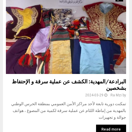
البرادعة/المهدية: الكشف عن عملية سرقة و الإحتفاظ
بشخصين
2024-03-29
Ra Mzi
by
تمكنت دورية تابعة لأحد مراكز الأمن العمومي بمنطقة الحرس الوطني
بالمهدية من إماطة اللثام عن عملية سرقة لكمية من المصوغ ، هواتف
جوالة و تجهيزات
Read more