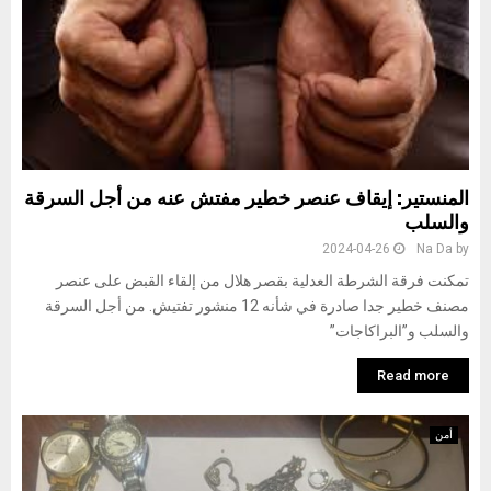
المنستير: إيقاف عنصر خطير مفتش عنه من أجل السرقة
والسلب
2024-04-26
Na Da
by
تمكنت فرقة الشرطة العدلية بقصر هلال من إلقاء القبض على عنصر
مصنف خطير جدا صادرة في شأنه 12 منشور تفتيش. من أجل السرقة
والسلب و”البراكاجات”
Read more
أمن