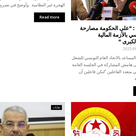
الهجرة غير النظامية . وأوضح في تصريح
Read more
: “على الحكومة مصارحة
 بالأزمة المالية
لكبرى “
2022-0
المساعد بالاتحاد العام التونسي للشغل
 هامش المشاركة في الجلسة العامة
ي متعدد الفاعلين ”لنكن فاعلين أن
نقابات