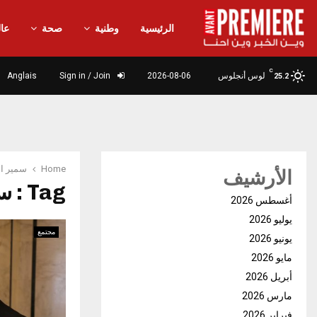
الرئيسية
وطنية
صحة
عال
C
لوس أنجلوس
2026-08-06
Sign in / Join
Anglais
25.2
Home
سمير ا
الأرشيف
Tag : سمير الشفي
أغسطس 2026
يوليو 2026
مجتمع
يونيو 2026
مايو 2026
أبريل 2026
مارس 2026
فبراير 2026