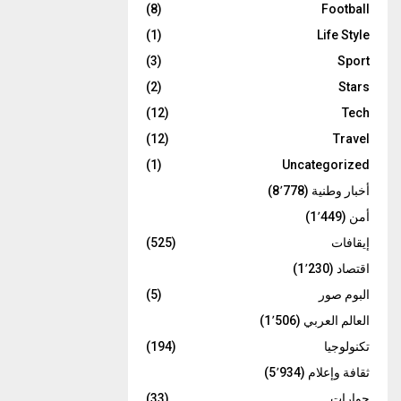
(8)
Football
(1)
Life Style
(3)
Sport
(2)
Stars
(12)
Tech
(12)
Travel
(1)
Uncategorized
أخبار وطنية
(8٬778)
أمن
(1٬449)
إيقافات
(525)
اقتصاد
(1٬230)
البوم صور
(5)
العالم العربي
(1٬506)
تكنولوجيا
(194)
ثقافة وإعلام
(5٬934)
حوارات
(33)