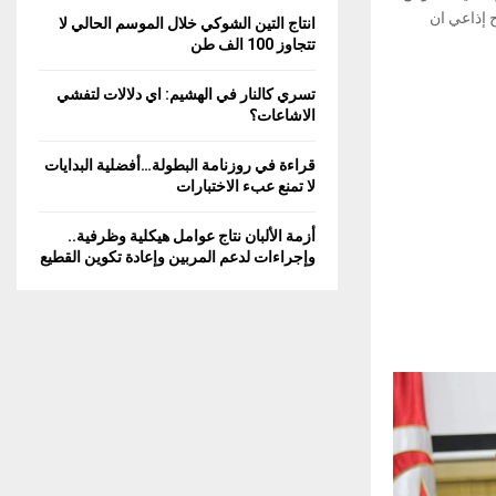
C
 إذاعي ان
انتاج التين الشوكي خلال الموسم الحالي لا
تتجاوز 100 الف طن
H
تسري كالنار في الهشيم: اي دلالات لتفشي
الاشاعات؟
قراءة في روزنامة البطولة…أفضلية البدايات
لا تمنع عبء الاختبارات
أزمة الألبان نتاج عوامل هيكلية وظرفية..
وإجراءات لدعم المربين وإعادة تكوين القطيع