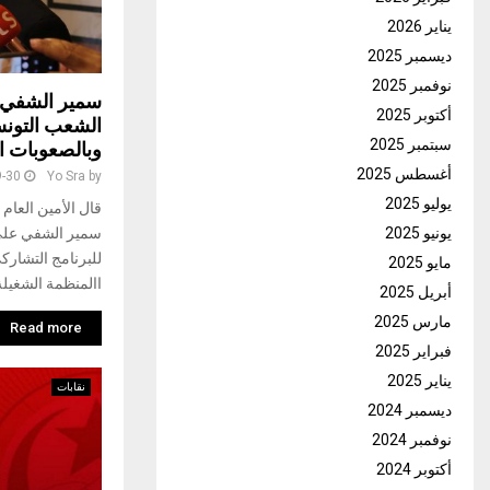
يناير 2026
ديسمبر 2025
نوفمبر 2025
سمير الشفي 
أكتوبر 2025
الشعب التونسي
سبتمبر 2025
وبالصعوبات ا
أغسطس 2025
9-30
Yo Sra
by
يوليو 2025
قال الأمين العام 
سمير الشفي على
يونيو 2025
للبرنامج التشارك
مايو 2025
االمنظمة الشغيلة
أبريل 2025
مارس 2025
Read more
فبراير 2025
يناير 2025
نقابات
ديسمبر 2024
نوفمبر 2024
أكتوبر 2024