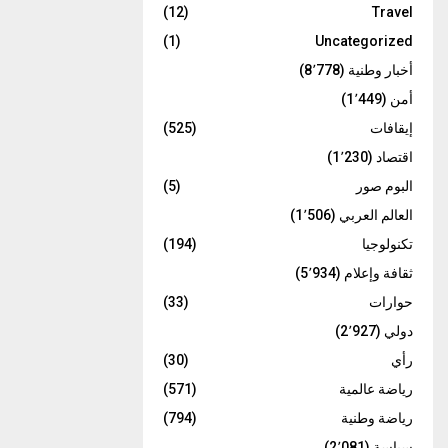
(12)
Travel
(1)
Uncategorized
أخبار وطنية
(8٬778)
أمن
(1٬449)
إيقافات
(525)
اقتصاد
(1٬230)
البوم صور
(5)
العالم العربي
(1٬506)
تكنولوجيا
(194)
ثقافة وإعلام
(5٬934)
حوارات
(33)
دولي
(2٬927)
رأي
(30)
رياضة عالمية
(571)
رياضة وطنية
(794)
سياسة
(2٬081)