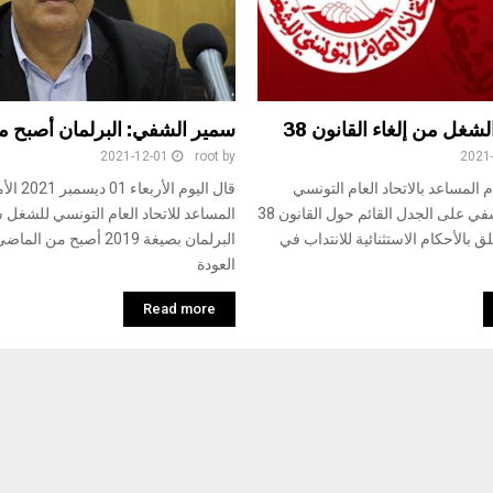
شغل من إلغاء القانون 38
سمير الشفي: البرلمان أصبح 
2021-12-01
root
by
2021
م المساعد بالاتحاد العام التونسي
قال اليوم الأ
للشغل سمير الشفي على الجدل القائم حول القانون 38
المساعد للاتحاد العام التونسي للشغل
20 المتعلق بالأحكام الاستثنائية للانتداب في
البرلمان بصيغة 2019 أصبح من
العودة
Read more