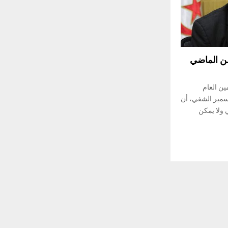
من الماضي
ربعاء 01 ديسمبر 2021 الأمين العام
 سمير الشفي، أن
 الماضي ولا يمكن