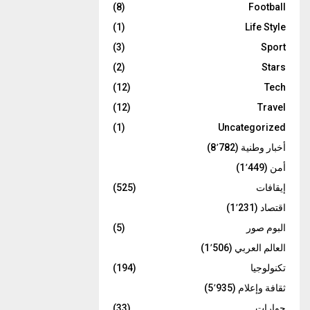
(8)
Football
(1)
Life Style
(3)
Sport
(2)
Stars
(12)
Tech
(12)
Travel
(1)
Uncategorized
أخبار وطنية
(8٬782)
أمن
(1٬449)
إيقافات
(525)
اقتصاد
(1٬231)
البوم صور
(5)
العالم العربي
(1٬506)
تكنولوجيا
(194)
ثقافة وإعلام
(5٬935)
حوارات
(33)