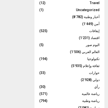
(12)
Travel
(1)
Uncategorized
أخبار وطنية
(8٬782)
أمن
(1٬449)
إيقافات
(525)
اقتصاد
(1٬231)
البوم صور
(5)
العالم العربي
(1٬506)
تكنولوجيا
(194)
ثقافة وإعلام
(5٬935)
حوارات
(33)
دولي
(2٬928)
رأي
(30)
رياضة عالمية
(571)
رياضة وطنية
(794)
سياسة
(2٬081)