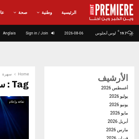
الرئيسية
وطنية
صحة
عال
C
لوس أنجلوس
2026-08-06
Sign in / Join
Anglais
19.7
Home
سهرة
الأرشيف
Tag : سهرة
أغسطس 2026
يوليو 2026
ثقافة وإعلام
يونيو 2026
مايو 2026
أبريل 2026
مارس 2026
فبراير 2026