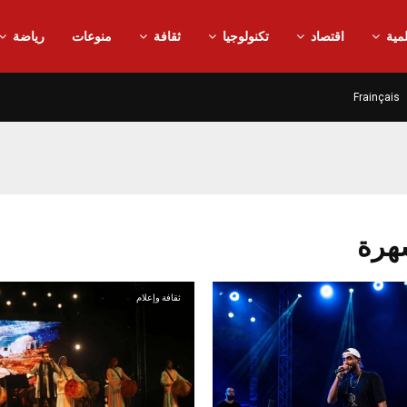
مية
اقتصاد
تكنولوجيا
ثقافة
منوعات
رياضة
Frainçais
ثقافة وإعلام