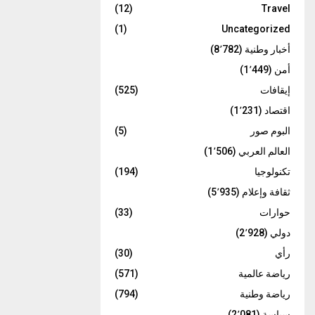
(12)
Travel
(1)
Uncategorized
أخبار وطنية
(8٬782)
أمن
(1٬449)
إيقافات
(525)
اقتصاد
(1٬231)
البوم صور
(5)
العالم العربي
(1٬506)
تكنولوجيا
(194)
ثقافة وإعلام
(5٬935)
حوارات
(33)
دولي
(2٬928)
رأي
(30)
رياضة عالمية
(571)
رياضة وطنية
(794)
سياسة
(2٬081)