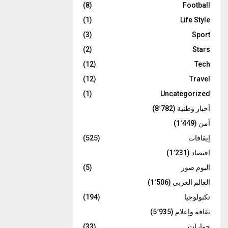
(8)
Football
(1)
Life Style
(3)
Sport
(2)
Stars
(12)
Tech
(12)
Travel
(1)
Uncategorized
أخبار وطنية
(8٬782)
أمن
(1٬449)
إيقافات
(525)
اقتصاد
(1٬231)
البوم صور
(5)
العالم العربي
(1٬506)
تكنولوجيا
(194)
ثقافة وإعلام
(5٬935)
حوارات
(33)