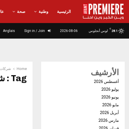
الرئيسية
وطنية
صحة
عال
C
لوس أنجلوس
2026-08-06
Sign in / Join
Anglais
28.1
Home
شركات ا
الأرشيف
Tag : شركات التأمين
أغسطس 2026
يوليو 2026
يونيو 2026
مايو 2026
أبريل 2026
مارس 2026
فبراير 2026