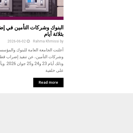
البنوك وشركات التأمين في إ
بثلاثة أيام
2026-06-02
Rahma Khmissi
by
أعلنت الجامعة العامة للبنوك والمؤسسا
وشركات التأمين، عن تنفيذ إضراب قطاعي
وذلك أيام 23
على خلفية
Read more