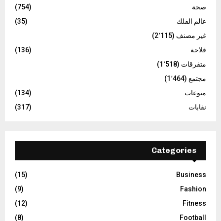
صحة
(754)
عالم الفلك
(35)
غير مصنف
(2٬115)
فلاحة
(136)
متفرقات
(1٬518)
مجتمع
(1٬464)
منوعات
(134)
نقابات
(317)
Categories
(15)
Business
(9)
Fashion
(12)
Fitness
(8)
Football