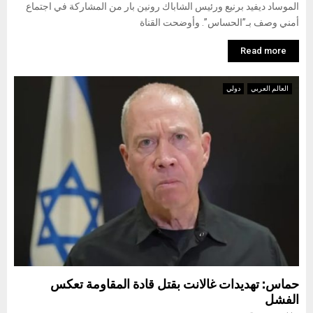
الموساد ديفيد برنيع ورئيس الشاباك رونين بار من المشاركة في اجتماع
أمني وصف بـ”الحساس”. وأوضحت القناة
Read more
العالم العربي
دولي
حماس: تهديدات غالانت بقتل قادة المقاومة تعكس
الفشل