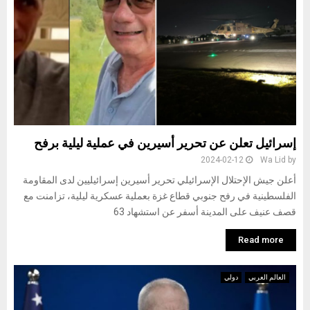
إسرائيل تعلن عن تحرير أسيرين في عملية ليلية برفح
2024-02-12
Wa Lid
by
أعلن جيش الإحتلال الإسرائيلي تحرير أسيرين إسرائيليين لدى المقاومة
الفلسطينية في رفح جنوبي قطاع غزة بعملية عسكرية ليلية، تزامنت مع
قصف عنيف على المدينة أسفر عن استشهاد 63
Read more
العالم العربي
دولي