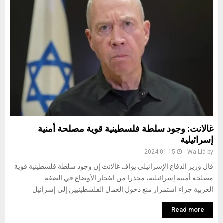
غالانت: وجود سلطة فلسطينية قوية مصلحة أمنية
إسرائيلية
2024-01-15
Wa Lid
by
قال وزير الدفاع الإسرائيلي يواف غالانت إن وجود سلطة فلسطينية قوية
مصلحة أمنية إسرائيلية، محذرا من انفجار الأوضاع في الضفة
الغربية جراء استمرار منع دخول العمال الفلسطينيين إلى إسرائيل
Read more