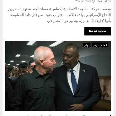
2023-12-23
Wa Lid
by
وصفت حركة المقاومة الإسلامية (حماس)، مساء الجمعة، تهديدات وزير
الدفاع الإسرائيلي يواف غالانت، باقتراب جنوده من قتل قادة المقاومة،
بأنها “فارغة المضمون، وتعبير عن الفشل في
Read more
العالم العربي
دولي