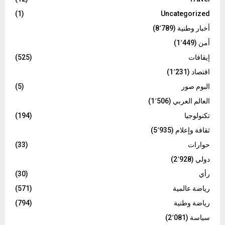
(1)
Uncategorized
أخبار وطنية
(8٬789)
أمن
(1٬449)
إيقافات
(525)
اقتصاد
(1٬231)
البوم صور
(5)
العالم العربي
(1٬506)
تكنولوجيا
(194)
ثقافة وإعلام
(5٬935)
حوارات
(33)
دولي
(2٬928)
رأي
(30)
رياضة عالمية
(571)
رياضة وطنية
(794)
سياسة
(2٬081)