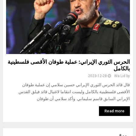
الحرس الثوري الإيراني: عملية طوفان الأقصى فلسطينية
بالكامل
2023-12-28
Wa Lid
by
قال قائد الحرس الثوري الإيراني حسين سلامي إن عملية طوفان
الأقصى فلسطينية بالكامل وليست انتقاما لاغتيال قائد فيلق القدس
الإيراني السابق قاسم سليماني. وأكد سلامي أن طوفان
Read more