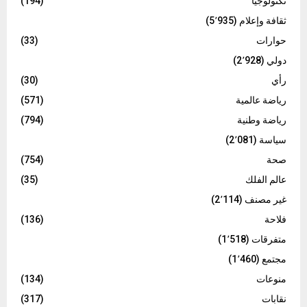
تكنولوجيا
(194)
ثقافة وإعلام
(5٬935)
حوارات
(33)
دولي
(2٬928)
رأي
(30)
رياضة عالمية
(571)
رياضة وطنية
(794)
سياسة
(2٬081)
صحة
(754)
عالم الفلك
(35)
غير مصنف
(2٬114)
فلاحة
(136)
متفرقات
(1٬518)
مجتمع
(1٬460)
منوعات
(134)
نقابات
(317)