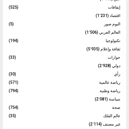
إيقافات
(525)
اقتصاد
(1٬231)
البوم صور
(5)
العالم العربي
(1٬506)
تكنولوجيا
(194)
ثقافة وإعلام
(5٬935)
حوارات
(33)
دولي
(2٬928)
رأي
(30)
رياضة عالمية
(571)
رياضة وطنية
(794)
سياسة
(2٬081)
صحة
(754)
عالم الفلك
(35)
غير مصنف
(2٬114)