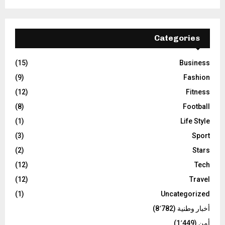
Categories
(15)
Business
(9)
Fashion
(12)
Fitness
(8)
Football
(1)
Life Style
(3)
Sport
(2)
Stars
(12)
Tech
(12)
Travel
(1)
Uncategorized
أخبار وطنية
(8٬782)
أمن
(1٬449)