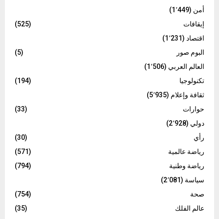
أمن
(1٬449)
إيقافات
(525)
اقتصاد
(1٬231)
البوم صور
(5)
العالم العربي
(1٬506)
تكنولوجيا
(194)
ثقافة وإعلام
(5٬935)
حوارات
(33)
دولي
(2٬928)
رأي
(30)
رياضة عالمية
(571)
رياضة وطنية
(794)
سياسة
(2٬081)
صحة
(754)
عالم الفلك
(35)