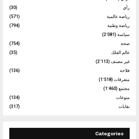
رأي
(30)
رياضة عالمية
(571)
رياضة وطنية
(794)
سياسة
(2٬081)
صحة
(754)
عالم الفلك
(35)
غير مصنف
(2٬113)
فلاحة
(136)
متفرقات
(1٬518)
مجتمع
(1٬460)
منوعات
(134)
نقابات
(317)
Categories