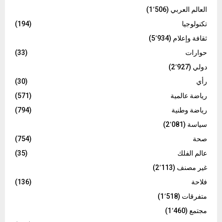
العالم العربي
(1٬506)
تكنولوجيا
(194)
ثقافة وإعلام
(5٬934)
حوارات
(33)
دولي
(2٬927)
رأي
(30)
رياضة عالمية
(571)
رياضة وطنية
(794)
سياسة
(2٬081)
صحة
(754)
عالم الفلك
(35)
غير مصنف
(2٬113)
فلاحة
(136)
متفرقات
(1٬518)
مجتمع
(1٬460)