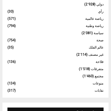
دولي
(2٬928)
رأي
(30)
رياضة عالمية
(571)
رياضة وطنية
(794)
سياسة
(2٬081)
صحة
(754)
عالم الفلك
(35)
غير مصنف
(2٬114)
فلاحة
(136)
متفرقات
(1٬518)
مجتمع
(1٬460)
منوعات
(134)
نقابات
(317)