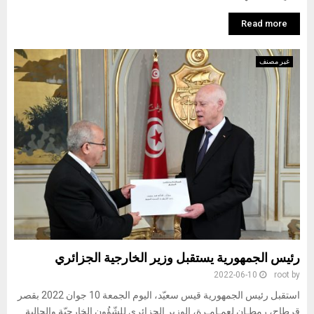
Read more
غير مصنف
رئيس الجمهورية يستقبل وزير الخارجية الجزائري
2022-06-10
root
by
استقبل رئيس الجمهورية قيس سعيّد، اليوم الجمعة 10 جوان 2022 بقصر
قرطاج، رمطـان لعمـامـرة، الوزير الجزائري للشّؤُون الخارجيّة والجالية