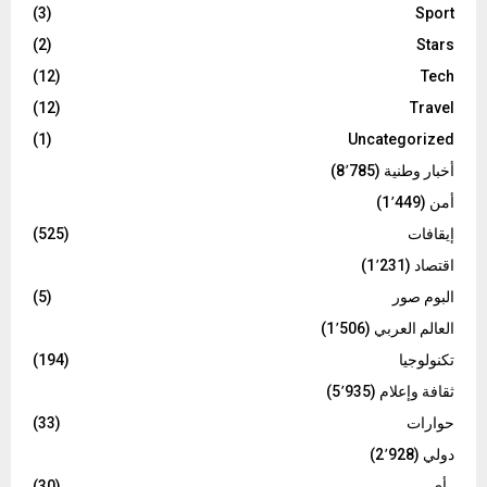
(3)
Sport
(2)
Stars
(12)
Tech
(12)
Travel
(1)
Uncategorized
أخبار وطنية
(8٬785)
أمن
(1٬449)
إيقافات
(525)
اقتصاد
(1٬231)
البوم صور
(5)
العالم العربي
(1٬506)
تكنولوجيا
(194)
ثقافة وإعلام
(5٬935)
حوارات
(33)
دولي
(2٬928)
رأي
(30)