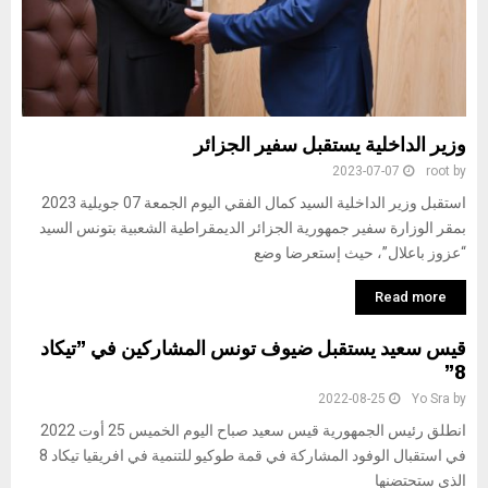
وزير الداخلية يستقبل سفير الجزائر
2023-07-07
root
by
استقبل وزير الداخلية السيد كمال الفقي اليوم الجمعة 07 جويلية 2023
بمقر الوزارة سفير جمهورية الجزائر الديمقراطية الشعبية بتونس السيد
“عزوز باعلال”، حيث إستعرضا وضع
Read more
قيس سعيد يستقبل ضيوف تونس المشاركين في ”تيكاد
8”
2022-08-25
Yo Sra
by
انطلق رئيس الجمهورية قيس سعيد صباح اليوم الخميس 25 أوت 2022
في استقبال الوفود المشاركة في قمة طوكيو للتنمية في افريقيا تيكاد 8
الذي ستحتضنها