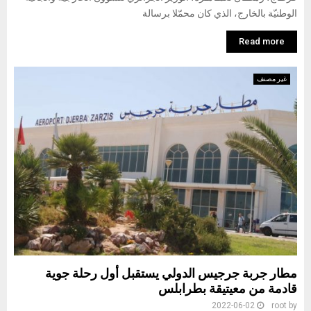
الوطنيّة بالخارج، الذي كان محمّلا برسالة
Read more
غير مصنف
مطار جربة جرجيس الدولي يستقبل أول رحلة جوية
قادمة من معيتيقة بطرابلس
2022-06-02
root
by