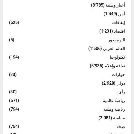
أخبار وطنية
(8٬785)
أمن
(1٬449)
إيقافات
(525)
اقتصاد
(1٬231)
البوم صور
(5)
العالم العربي
(1٬506)
تكنولوجيا
(194)
ثقافة وإعلام
(5٬935)
حوارات
(33)
دولي
(2٬928)
رأي
(30)
رياضة عالمية
(571)
رياضة وطنية
(794)
سياسة
(2٬081)
صحة
(754)