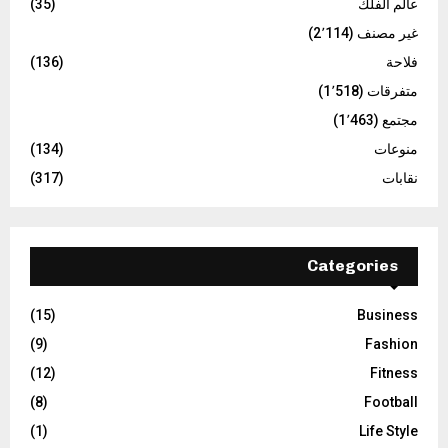
عالم الفلك
(35)
غير مصنف
(2٬114)
فلاحة
(136)
متفرقات
(1٬518)
مجتمع
(1٬463)
منوعات
(134)
نقابات
(317)
Categories
(15)
Business
(9)
Fashion
(12)
Fitness
(8)
Football
(1)
Life Style