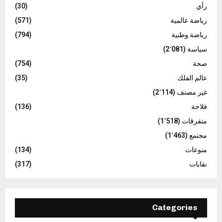
رأي
(30)
رياضة عالمية
(571)
رياضة وطنية
(794)
سياسة
(2٬081)
صحة
(754)
عالم الفلك
(35)
غير مصنف
(2٬114)
فلاحة
(136)
متفرقات
(1٬518)
مجتمع
(1٬463)
منوعات
(134)
نقابات
(317)
Categories