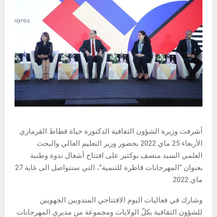
أشرفت وزيرة الشؤون الثقافية الدكتورة حياة قطاط القرمازي
الأربعاء 25 ماي 2022 بحضور وزير التعليم العالي والبحث
العلمي السيد منصف بوكثير على افتتاح أشغال ندوة وطنية
بعنوان “المهرجانات قاطرة للتنمية”، التي ستتواصل الى غاية 27
ماي 2022.
وشارك في فعاليات اليوم الافتتاحي المندوبين الجهويين
للشؤون الثقافية بكلّ الولايات ومجموعة من مديري المهرجانات