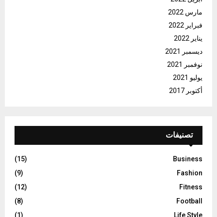
مارس 2022
فبراير 2022
يناير 2022
ديسمبر 2021
نوفمبر 2021
يوليو 2021
أكتوبر 2017
تصنيفات
(15)
Business
(9)
Fashion
(12)
Fitness
(8)
Football
(1)
Life Style