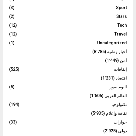
(3)
Sport
(2)
Stars
(12)
Tech
(12)
Travel
(1)
Uncategorized
أخبار وطنية
(8٬785)
أمن
(1٬449)
إيقافات
(525)
اقتصاد
(1٬231)
البوم صور
(5)
العالم العربي
(1٬506)
تكنولوجيا
(194)
ثقافة وإعلام
(5٬935)
حوارات
(33)
دولي
(2٬928)