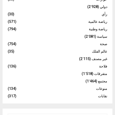
دولي
(2٬928)
رأي
(30)
رياضة عالمية
(571)
رياضة وطنية
(794)
سياسة
(2٬081)
صحة
(754)
عالم الفلك
(35)
غير مصنف
(2٬115)
فلاحة
(136)
متفرقات
(1٬518)
مجتمع
(1٬464)
منوعات
(134)
نقابات
(317)