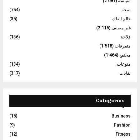
سياسة
(2٬081)
صحة
(754)
عالم الفلك
(35)
غير مصنف
(2٬115)
فلاحة
(136)
متفرقات
(1٬518)
مجتمع
(1٬464)
منوعات
(134)
نقابات
(317)
Categories
(15)
Business
(9)
Fashion
(12)
Fitness