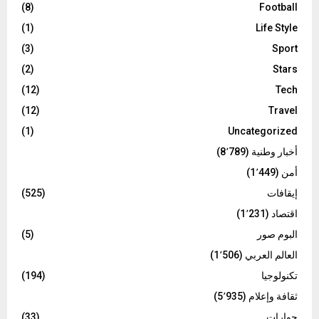
(8)
Football
(1)
Life Style
(3)
Sport
(2)
Stars
(12)
Tech
(12)
Travel
(1)
Uncategorized
أخبار وطنية
(8٬789)
أمن
(1٬449)
إيقافات
(525)
اقتصاد
(1٬231)
البوم صور
(5)
العالم العربي
(1٬506)
تكنولوجيا
(194)
ثقافة وإعلام
(5٬935)
حوارات
(33)