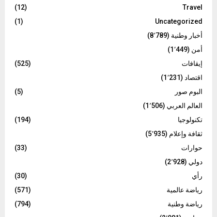
(12)
Travel
(1)
Uncategorized
أخبار وطنية
(8٬789)
أمن
(1٬449)
إيقافات
(525)
اقتصاد
(1٬231)
البوم صور
(5)
العالم العربي
(1٬506)
تكنولوجيا
(194)
ثقافة وإعلام
(5٬935)
حوارات
(33)
دولي
(2٬928)
رأي
(30)
رياضة عالمية
(571)
رياضة وطنية
(794)