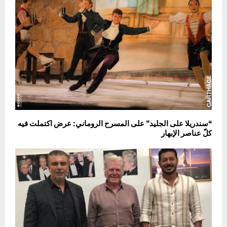
“سندريلا على الجليد” على المسرح الروماني: عرض اكتملت فيه
كلّ عناصر الإبهار