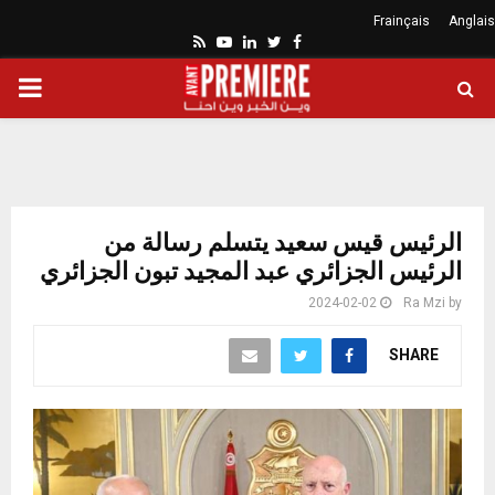
Frainçais
Anglais
Youtube
Rss
Linkedin
Twitter
Facebook
ARY
ENU
الرئيس قيس سعيد يتسلم رسالة من
الرئيس الجزائري عبد المجيد تبون الجزائري
2024-02-02
Ra Mzi
by
SHARE