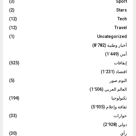
(3)
Sport
(2)
Stars
(12)
Tech
(12)
Travel
(1)
Uncategorized
أخبار وطنية
(8٬782)
أمن
(1٬449)
إيقافات
(525)
اقتصاد
(1٬231)
البوم صور
(5)
العالم العربي
(1٬506)
تكنولوجيا
(194)
ثقافة وإعلام
(5٬935)
حوارات
(33)
دولي
(2٬928)
رأي
(30)