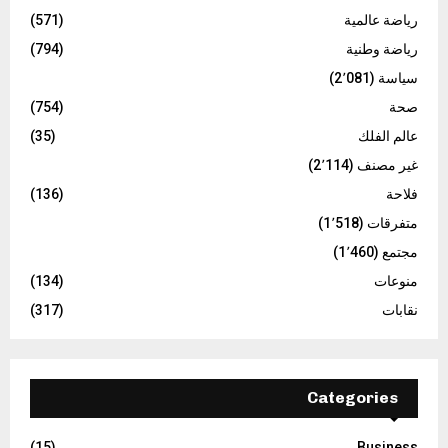
رياضة عالمية
(571)
رياضة وطنية
(794)
سياسة
(2٬081)
صحة
(754)
عالم الفلك
(35)
غير مصنف
(2٬114)
فلاحة
(136)
متفرقات
(1٬518)
مجتمع
(1٬460)
منوعات
(134)
نقابات
(317)
Categories
(15)
Business