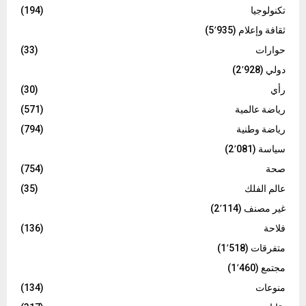
تكنولوجيا
(194)
ثقافة وإعلام
(5٬935)
حوارات
(33)
دولي
(2٬928)
رأي
(30)
رياضة عالمية
(571)
رياضة وطنية
(794)
سياسة
(2٬081)
صحة
(754)
عالم الفلك
(35)
غير مصنف
(2٬114)
فلاحة
(136)
متفرقات
(1٬518)
مجتمع
(1٬460)
منوعات
(134)