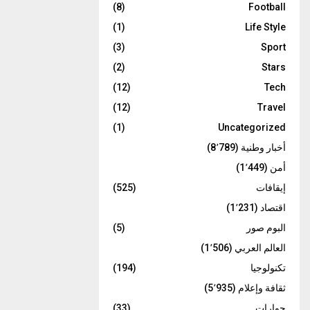
(8)
Football
(1)
Life Style
(3)
Sport
(2)
Stars
(12)
Tech
(12)
Travel
(1)
Uncategorized
أخبار وطنية
(8٬789)
أمن
(1٬449)
إيقافات
(525)
اقتصاد
(1٬231)
البوم صور
(5)
العالم العربي
(1٬506)
تكنولوجيا
(194)
ثقافة وإعلام
(5٬935)
حوارات
(33)