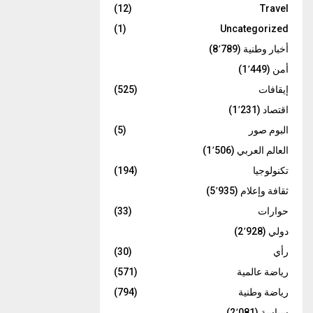
(12)
Travel
(1)
Uncategorized
أخبار وطنية
(8٬789)
أمن
(1٬449)
إيقافات
(525)
اقتصاد
(1٬231)
البوم صور
(5)
العالم العربي
(1٬506)
تكنولوجيا
(194)
ثقافة وإعلام
(5٬935)
حوارات
(33)
دولي
(2٬928)
رأي
(30)
رياضة عالمية
(571)
رياضة وطنية
(794)
سياسة
(2٬081)