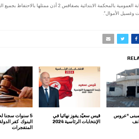
وباستشارة النيابة العمومية بالمحكمة الابتدائية بصفاقس 2 أذن ممثلها 
ت وغسيل الأموال”.
REL
لمبنى “عروس
قيس سعيّد يفوز نهائيا في
5 سنوات سجنا ل
انف
الإنتخابات الرئاسية 2024
البنوك كفر الدولة
المتفجرات