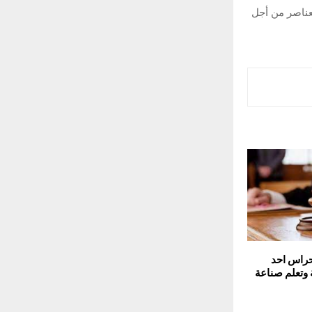
بالاحتفاظ بجميع العناصر من أجل
حراس احد
 وتعلم صناعة