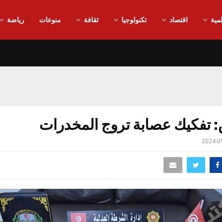
مية
اقتصاد
تكنولوجيا
ثقافة
منوعات
رياضة
تفكيك عصابة تروج المخدرات
2024-0