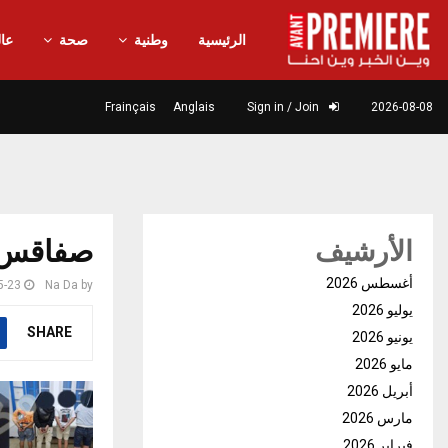
الرئيسية
وطنية
صحة
عال
Frainçais
Anglais
Sign in / Join
2026-08-08
صفاقس: 
الأرشيف
أغسطس 2026
5-23
Na Da
by
يوليو 2026
SHARE
يونيو 2026
مايو 2026
أبريل 2026
مارس 2026
فبراير 2026