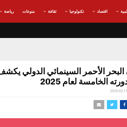
مية
اقتصاد
تكنولوجيا
ثقافة
منوعات
رياضة
البحر الأحمر السينمائي الدولي يكش
رته الخامسة لعام 2025
2025-02-1