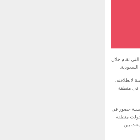
لتي تقام خلال
 لانطلاقته،
م في منطقة
 نسبة حضور في
تحولت منطقة
مي، حيث جمعت بين