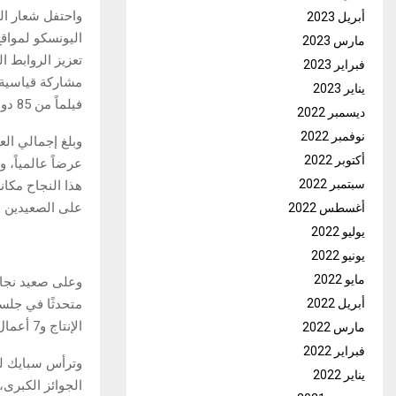
واحتفل شعار الم
أبريل 2023
اليونسكو لمواق
مارس 2023
تعزيز الروابط 
فبراير 2023
يناير 2023
فيلماً من 85 دولة، بينها 61 عرضاً حصريًا.
ديسمبر 2022
نوفمبر 2022
أكتوبر 2022
سبتمبر 2022
هذا النجاح مكان
على الصعيدين ا
أغسطس 2022
يوليو 2022
يونيو 2022
مايو 2022
أبريل 2022
الإنتاج و7 أعمال في مرحلة ما بعد الإنتاج، من إخراج مخرجين عرب وأفارقة وآسيويين.
مارس 2022
فبراير 2022
يناير 2022
الجوائز الكبرى،