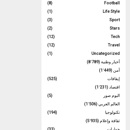
(8)
Football
(1)
Life Style
(3)
Sport
(2)
Stars
(12)
Tech
(12)
Travel
(1)
Uncategorized
أخبار وطنية
(8٬789)
أمن
(1٬449)
إيقافات
(525)
اقتصاد
(1٬231)
البوم صور
(5)
العالم العربي
(1٬506)
تكنولوجيا
(194)
ثقافة وإعلام
(5٬935)
حوارات
(33)