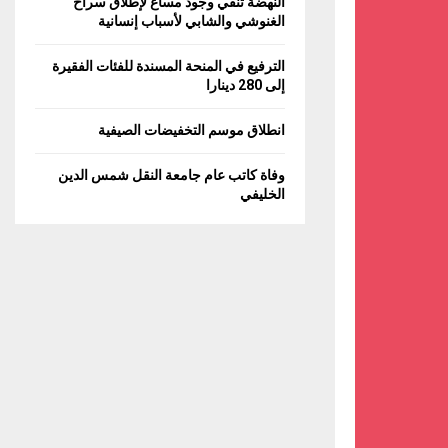
النهضة تنفي وجود مساع لإطلاق سراح
C
الغنوشي والشابي لأسباب إنسانية
H
الترفيع في المنحة المسندة للفئات الفقيرة
إلى 280 دينارا
انطلاق موسم التخفيضات الصيفية
وفاة كاتب عام جامعة النقل شمس الدين
الخليفي