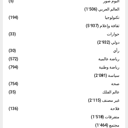
البوم صور
(5)
العالم العربي
(1٬506)
تكنولوجيا
(194)
ثقافة وإعلام
(5٬937)
حوارات
(33)
دولي
(2٬932)
رأي
(30)
رياضة عالمية
(572)
رياضة وطنية
(794)
سياسة
(2٬081)
صحة
(754)
عالم الفلك
(35)
غير مصنف
(2٬115)
فلاحة
(136)
متفرقات
(1٬518)
مجتمع
(1٬464)