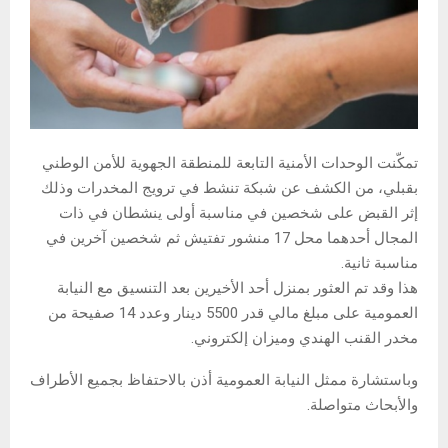
تمكّنت الوحدات الأمنية التابعة للمنطقة الجهوية للأمن الوطني
بقبلي، من الكشف عن شبكة تنشط في ترويج المخدرات وذلك
إثر القبض على شخصين في مناسبة أولى ينشطان في ذات
المجال أحدهما محل 17 منشور تفتيش ثم شخصين آخرين في
مناسبة ثانية.
هذا وقد تم العثور بمنزل أحد الأخيرين بعد التنسيق مع النيابة
العمومية على مبلغ مالي قدر 5500 دينار وعدد 14 صفيحة من
مخدر القنب الهندي وميزان إلكتروني.
وباستشارة ممثل النيابة العمومية أذن بالاحتفاظ بجميع الأطراف
والأبحاث متواصلة.