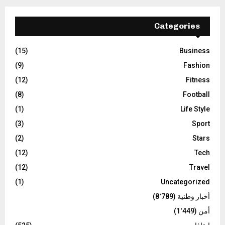
Categories
(15)
Business
(9)
Fashion
(12)
Fitness
(8)
Football
(1)
Life Style
(3)
Sport
(2)
Stars
(12)
Tech
(12)
Travel
(1)
Uncategorized
أخبار وطنية
(8٬789)
أمن
(1٬449)