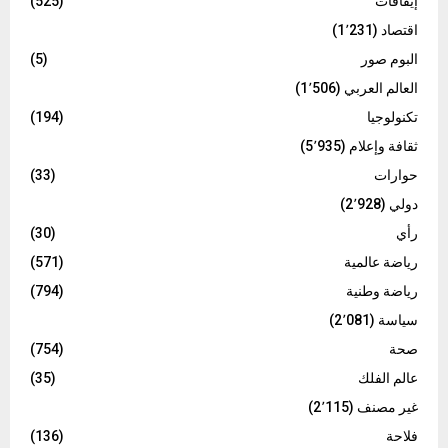
إيقافات
(525)
اقتصاد
(1٬231)
البوم صور
(5)
العالم العربي
(1٬506)
تكنولوجيا
(194)
ثقافة وإعلام
(5٬935)
حوارات
(33)
دولي
(2٬928)
رأي
(30)
رياضة عالمية
(571)
رياضة وطنية
(794)
سياسة
(2٬081)
صحة
(754)
عالم الفلك
(35)
غير مصنف
(2٬115)
فلاحة
(136)