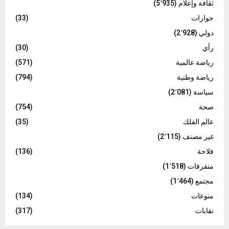
ثقافة وإعلام
(5٬935)
حوارات
(33)
دولي
(2٬928)
رأي
(30)
رياضة عالمية
(571)
رياضة وطنية
(794)
سياسة
(2٬081)
صحة
(754)
عالم الفلك
(35)
غير مصنف
(2٬115)
فلاحة
(136)
متفرقات
(1٬518)
مجتمع
(1٬464)
منوعات
(134)
نقابات
(317)