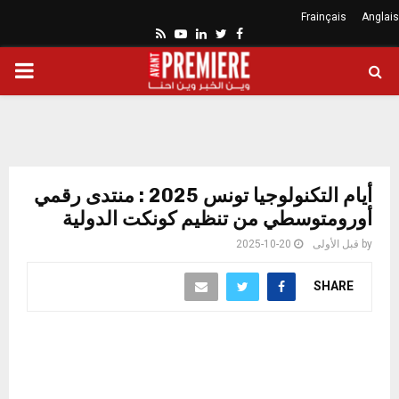
Frainçais
Anglais
Youtube
Rss
Linkedin
Twitter
Facebook
ARY
ENU
أيام التكنولوجيا تونس 2025 : منتدى رقمي
أورومتوسطي من تنظيم كونكت الدولية
by
قبل الأولى
2025-10-20
SHARE