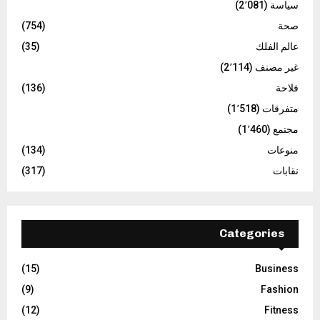
سياسة
(2٬081)
صحة
(754)
عالم الفلك
(35)
غير مصنف
(2٬114)
فلاحة
(136)
متفرقات
(1٬518)
مجتمع
(1٬460)
منوعات
(134)
نقابات
(317)
Categories
(15)
Business
(9)
Fashion
(12)
Fitness