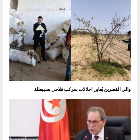
والي القصرين يُعاين اخلالات بمركب فلاحي بسبيطلة