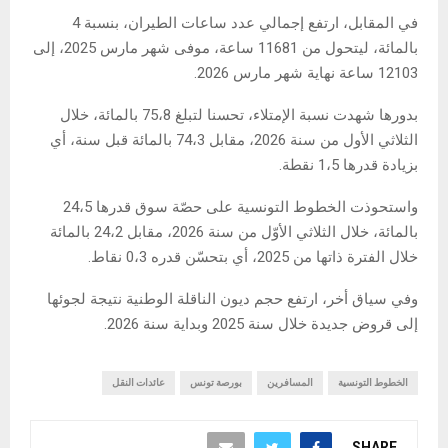
في المقابل، ارتفع إجمالي عدد ساعات الطيران، بنسبة 4
بالمائة، ليتحول من 11681 ساعة، موفى شهر مارس 2025، إلى
12103 ساعة نهاية شهر مارس 2026.
بدورها شهدت نسبة الإمتلاء، تحسنا لتبلغ 75،8 بالمائة، خلال
الثلاثي الأول من سنة 2026، مقابل 74،3 بالمائة قبل سنة، أي
بزيادة قدرها 1،5 نقطة.
واستحوذت الخطوط التونسية على حصّة سوق قدرها 24،5
بالمائة، خلال الثلاثي الأوّل من سنة 2026، مقابل 24،2 بالمائة
خلال الفترة ذاتها من 2025، أي بتحسّن قدره 0،3 نقاط.
وفي سياق أخر، ارتفع حجم ديون الناقلة الوطنية نتيجة لجوئها
إلى قروض جديدة خلال سنة 2025 وبداية سنة 2026.
الخطوط التونسية
المسافرين
بورصة تونس
عائدات النقل
SHARE