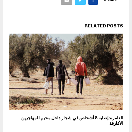
RELATED POSTS
العامرة:إصابة 8 أشخاص في شجار داخل مخيم للمهاجرين
الأفارقة