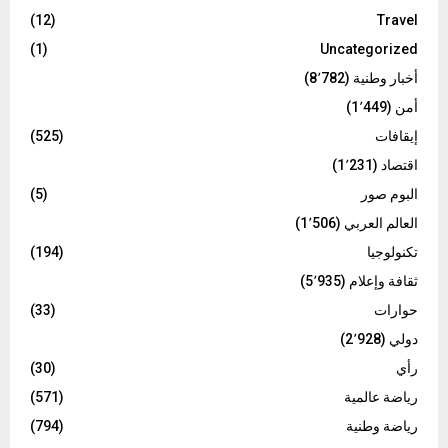
(12)
Travel
(1)
Uncategorized
أخبار وطنية
(8٬782)
أمن
(1٬449)
إيقافات
(525)
اقتصاد
(1٬231)
البوم صور
(5)
العالم العربي
(1٬506)
تكنولوجيا
(194)
ثقافة وإعلام
(5٬935)
حوارات
(33)
دولي
(2٬928)
رأي
(30)
رياضة عالمية
(571)
رياضة وطنية
(794)