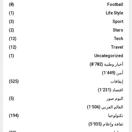
(8)
Football
(1)
Life Style
(3)
Sport
(2)
Stars
(12)
Tech
(12)
Travel
(1)
Uncategorized
أخبار وطنية
(8٬782)
أمن
(1٬449)
إيقافات
(525)
اقتصاد
(1٬231)
البوم صور
(5)
العالم العربي
(1٬506)
تكنولوجيا
(194)
ثقافة وإعلام
(5٬935)