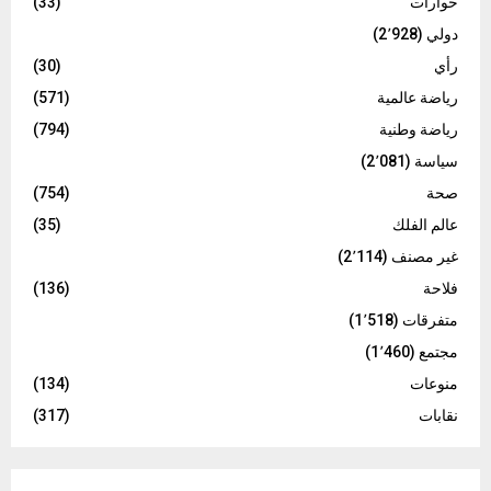
حوارات
(33)
دولي
(2٬928)
رأي
(30)
رياضة عالمية
(571)
رياضة وطنية
(794)
سياسة
(2٬081)
صحة
(754)
عالم الفلك
(35)
غير مصنف
(2٬114)
فلاحة
(136)
متفرقات
(1٬518)
مجتمع
(1٬460)
منوعات
(134)
نقابات
(317)